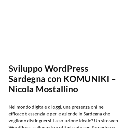
Analisi Sito Web
Sviluppo WordPress
Sardegna con KOMUNIKI –
Nicola Mostallino
Nel mondo digitale di oggi, una presenza online
efficace è essenziale per le aziende in Sardegna che
vogliono distinguersi. La soluzione ideale? Un sito web
WordPress, sviluppato e ottimizzato con l’esperienza