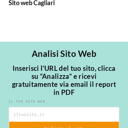
Sito web Cagliari
E
Analisi Sito Web
Inserisci l’URL del tuo sito, clicca
su “Analizza” e ricevi
gratuitamente via email il report
in PDF
IL TUO SITO WEB