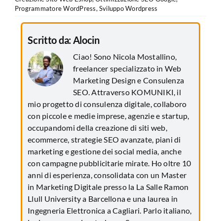
Programmatore WordPress
,
Sviluppo Wordpress
Scritto da:
Alocin
Ciao! Sono Nicola Mostallino,
freelancer specializzato in Web
Marketing Design e Consulenza
SEO. Attraverso KOMUNIKI, il
mio progetto di consulenza digitale, collaboro
con piccole e medie imprese, agenzie e startup,
occupandomi della creazione di siti web,
ecommerce, strategie SEO avanzate, piani di
marketing e gestione dei social media, anche
con campagne pubblicitarie mirate. Ho oltre 10
anni di esperienza, consolidata con un Master
in Marketing Digitale presso la La Salle Ramon
Llull University a Barcellona e una laurea in
Ingegneria Elettronica a Cagliari. Parlo italiano,