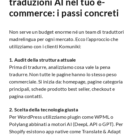
traduzioni AI nel tuo e-
commerce: i passi concreti
Non serve un budget enorme né un team di traduttori
madrelingua per ogni mercato. Ecco l’approccio che
utilizziamo con i clienti Komuniki:
1. Audit della struttura attuale
Prima di tradurre, analizziamo cosa vale la pena
tradurre. Non tutte le pagine hanno lo stesso peso
commerciale. Si inizia da: homepage, pagine categoria
principali, schede prodotto best seller, checkout e
pagina contatti.
2. Scelta della tecnologia giusta
Per WordPress utilizziamo plugin come WPML o
Polylang abbinati a motori AI (DeepL API o GPT). Per
Shopify esistono app native come Translate & Adapt