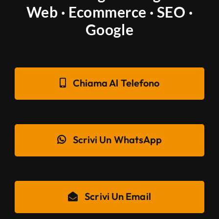
Web · Ecommerce · SEO ·
Google
Chiama Al Telefono
Scrivi Un WhatsApp
Scrivi Un Email