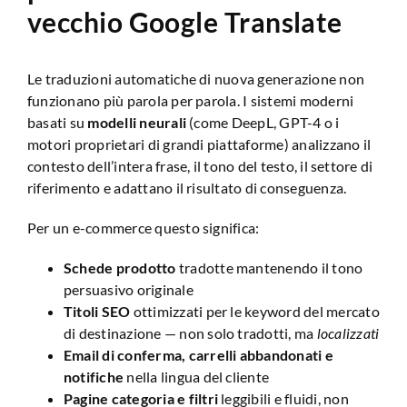
vecchio Google Translate
Le traduzioni automatiche di nuova generazione non
funzionano più parola per parola. I sistemi moderni
basati su
modelli neurali
(come DeepL, GPT-4 o i
motori proprietari di grandi piattaforme) analizzano il
contesto dell’intera frase, il tono del testo, il settore di
riferimento e adattano il risultato di conseguenza.
Per un e-commerce questo significa:
Schede prodotto
tradotte mantenendo il tono
persuasivo originale
Titoli SEO
ottimizzati per le keyword del mercato
di destinazione — non solo tradotti, ma
localizzati
Email di conferma, carrelli abbandonati e
notifiche
nella lingua del cliente
Pagine categoria e filtri
leggibili e fluidi, non