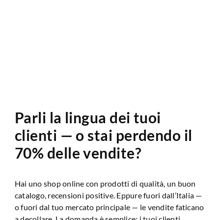
Analisi Sito Web
Parli la lingua dei tuoi
clienti — o stai perdendo il
70% delle vendite?
Hai uno shop online con prodotti di qualità, un buon
catalogo, recensioni positive. Eppure fuori dall’Italia —
o fuori dal tuo mercato principale — le vendite faticano
a decollare. La domanda è semplice: i tuoi clienti