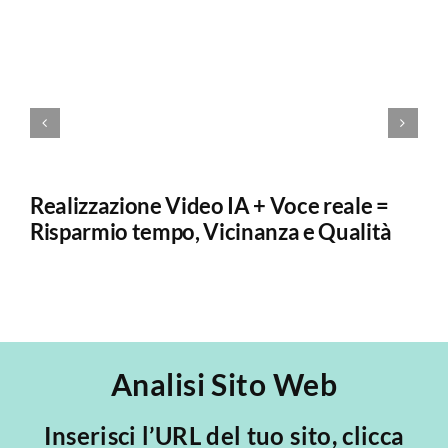
Realizzazione Video IA + Voce reale =
O
Risparmio tempo, Vicinanza e Qualità
Mi
Analisi Sito Web
Inserisci l’URL del tuo sito, clicca