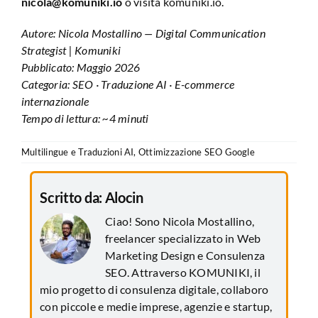
nicola@komuniki.io
o visita
komuniki.io
.
Autore: Nicola Mostallino — Digital Communication
Strategist | Komuniki
Pubblicato: Maggio 2026
Categoria: SEO · Traduzione AI · E-commerce
internazionale
Tempo di lettura: ~4 minuti
Multilingue e Traduzioni AI
,
Ottimizzazione SEO Google
Scritto da:
Alocin
Ciao! Sono Nicola Mostallino,
freelancer specializzato in Web
Marketing Design e Consulenza
SEO. Attraverso KOMUNIKI, il
mio progetto di consulenza digitale, collaboro
con piccole e medie imprese, agenzie e startup,