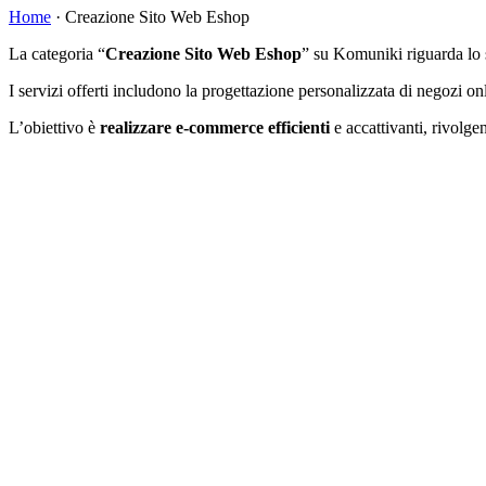
Home
·
Creazione Sito Web Eshop
La categoria “
Creazione Sito Web Eshop
” su Komuniki riguarda lo 
I servizi offerti includono la progettazione personalizzata di negozi on
L’obiettivo è
realizzare e-commerce efficienti
e accattivanti, rivolg