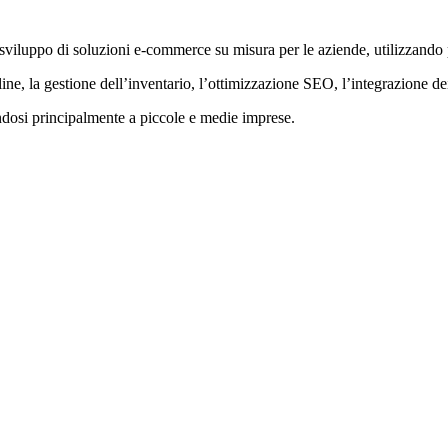
sviluppo di soluzioni e-commerce su misura per le aziende, utilizzand
line, la gestione dell’inventario, l’ottimizzazione SEO, l’integrazione d
endosi principalmente a piccole e medie imprese.