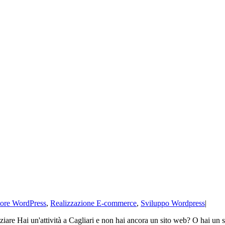
ore WordPress
,
Realizzazione E-commerce
,
Sviluppo Wordpress
|
iziare Hai un'attività a Cagliari e non hai ancora un sito web? O hai un 