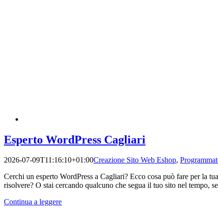
Esperto WordPress Cagliari
2026-07-09T11:16:10+01:00
Creazione Sito Web Eshop
,
Programmat
Cerchi un esperto WordPress a Cagliari? Ecco cosa può fare per la tu
risolvere? O stai cercando qualcuno che segua il tuo sito nel tempo, se
Continua a leggere