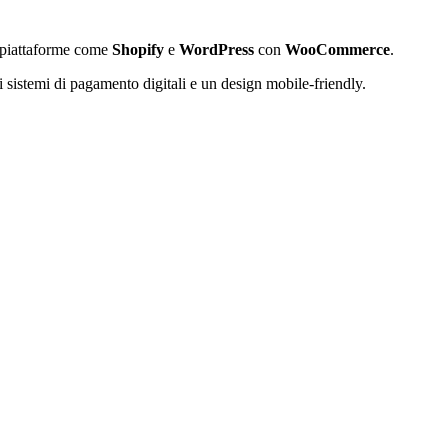
o piattaforme come
Shopify
e
WordPress
con
WooCommerce
.
ei sistemi di pagamento digitali e un design mobile-friendly.