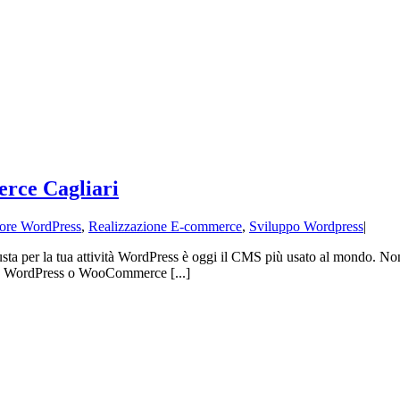
rce Cagliari
ore WordPress
,
Realizzazione E-commerce
,
Sviluppo Wordpress
|
ta per la tua attività WordPress è oggi il CMS più usato al mondo. Non 
ito WordPress o WooCommerce [...]