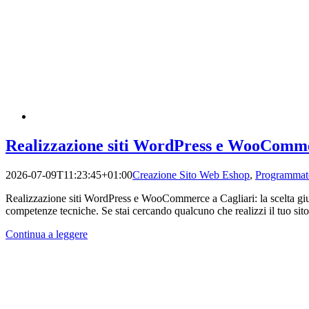
Realizzazione siti WordPress e WooComme
2026-07-09T11:23:45+01:00
Creazione Sito Web Eshop
,
Programmat
Realizzazione siti WordPress e WooCommerce a Cagliari: la scelta gius
competenze tecniche. Se stai cercando qualcuno che realizzi il tuo s
Continua a leggere