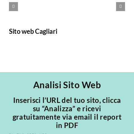
Sito web Cagliari
E
Analisi Sito Web
Inserisci l’URL del tuo sito, clicca
su “Analizza” e ricevi
gratuitamente via email il report
in PDF