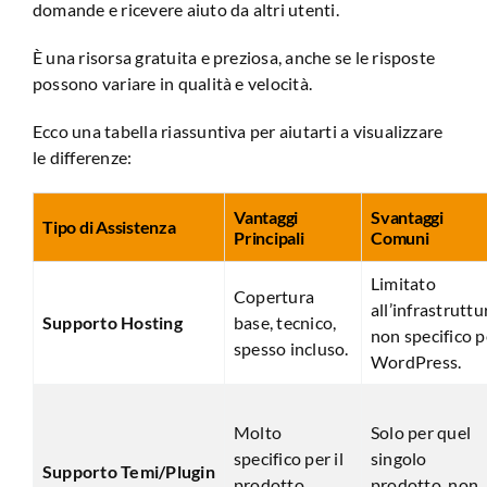
domande e ricevere aiuto da altri utenti.
È una risorsa gratuita e preziosa, anche se le risposte
possono variare in qualità e velocità.
Ecco una tabella riassuntiva per aiutarti a visualizzare
le differenze:
Vantaggi
Svantaggi
Tipo di Assistenza
Principali
Comuni
Limitato
Copertura
all’infrastruttu
Supporto Hosting
base, tecnico,
non specifico p
spesso incluso.
WordPress.
Molto
Solo per quel
specifico per il
singolo
Supporto Temi/Plugin
prodotto,
prodotto, non