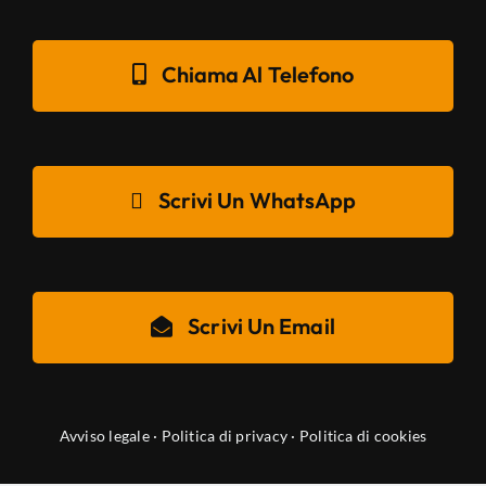
Chiama Al Telefono
Scrivi Un WhatsApp
Scrivi Un Email
Avviso legale
·
Politica di privacy
·
Politica di cookies