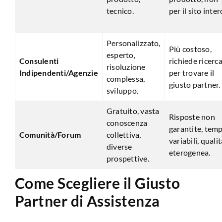
tecnico.
per il sito inter
Personalizzato,
Più costoso,
esperto,
Consulenti
richiede ricerc
risoluzione
Indipendenti/Agenzie
per trovare il
complessa,
giusto partner.
sviluppo.
Gratuito, vasta
Risposte non
conoscenza
garantite, temp
Comunità/Forum
collettiva,
variabili, quali
diverse
eterogenea.
prospettive.
Come Scegliere il Giusto
Partner di Assistenza