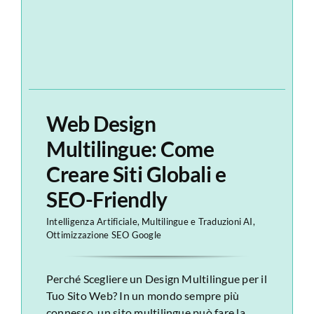
Web Design
Multilingue: Come
Creare Siti Globali e
SEO-Friendly
Intelligenza Artificiale
,
Multilingue e Traduzioni AI
,
Ottimizzazione SEO Google
Perché Scegliere un Design Multilingue per il
Tuo Sito Web? In un mondo sempre più
connesso, un sito multilingue può fare la