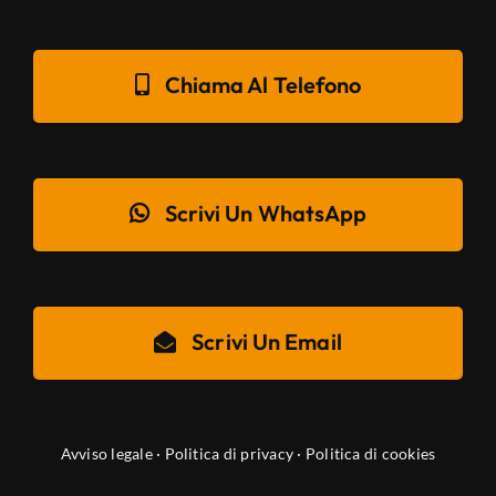
Chiama Al Telefono
Scrivi Un WhatsApp
Scrivi Un Email
Avviso legale
·
Politica di privacy
·
Politica di cookies