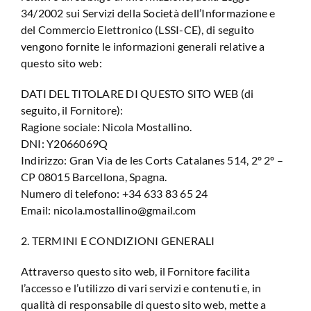
34/2002 sui Servizi della Società dell’Informazione e
del Commercio Elettronico (LSSI-CE), di seguito
vengono fornite le informazioni generali relative a
questo sito web:
DATI DEL TITOLARE DI QUESTO SITO WEB (di
seguito, il Fornitore):
Ragione sociale: Nicola Mostallino.
DNI: Y2066069Q
Indirizzo: Gran Via de les Corts Catalanes 514, 2º 2º –
CP 08015 Barcellona, ​​​​Spagna.
Numero di telefono: +34 633 83 65 24
Email: nicola.mostallino@gmail.com
2. TERMINI E CONDIZIONI GENERALI
Attraverso questo sito web, il Fornitore facilita
l’accesso e l’utilizzo di vari servizi e contenuti e, in
qualità di responsabile di questo sito web, mette a