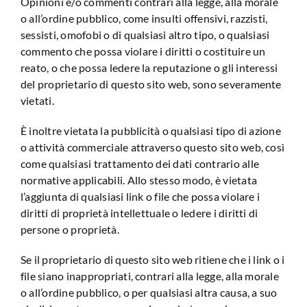
Opinioni e/o commenti contrari alla legge, alla morale
o all’ordine pubblico, come insulti offensivi, razzisti,
sessisti, omofobi o di qualsiasi altro tipo, o qualsiasi
commento che possa violare i diritti o costituire un
reato, o che possa ledere la reputazione o gli interessi
del proprietario di questo sito web, sono severamente
vietati.
È inoltre vietata la pubblicità o qualsiasi tipo di azione
o attività commerciale attraverso questo sito web, così
come qualsiasi trattamento dei dati contrario alle
normative applicabili. Allo stesso modo, è vietata
l’aggiunta di qualsiasi link o file che possa violare i
diritti di proprietà intellettuale o ledere i diritti di
persone o proprietà.
Se il proprietario di questo sito web ritiene che i link o i
file siano inappropriati, contrari alla legge, alla morale
o all’ordine pubblico, o per qualsiasi altra causa, a suo