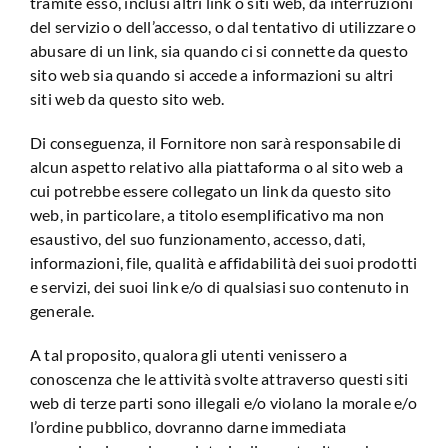
tramite esso, inclusi altri link o siti web, da interruzioni
del servizio o dell’accesso, o dal tentativo di utilizzare o
abusare di un link, sia quando ci si connette da questo
sito web sia quando si accede a informazioni su altri
siti web da questo sito web.
Di conseguenza, il Fornitore non sarà responsabile di
alcun aspetto relativo alla piattaforma o al sito web a
cui potrebbe essere collegato un link da questo sito
web, in particolare, a titolo esemplificativo ma non
esaustivo, del suo funzionamento, accesso, dati,
informazioni, file, qualità e affidabilità dei suoi prodotti
e servizi, dei suoi link e/o di qualsiasi suo contenuto in
generale.
A tal proposito, qualora gli utenti venissero a
conoscenza che le attività svolte attraverso questi siti
web di terze parti sono illegali e/o violano la morale e/o
l’ordine pubblico, dovranno darne immediata