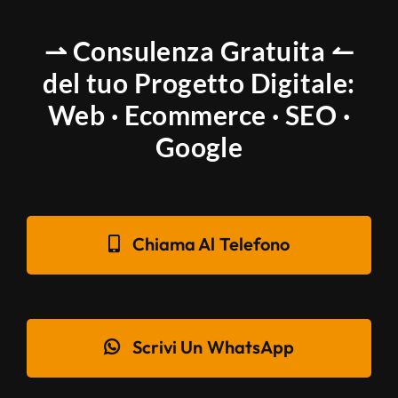
⇀ Consulenza Gratuita ↼
del tuo Progetto Digitale:
Web · Ecommerce · SEO ·
Google
Chiama Al Telefono
Scrivi Un WhatsApp