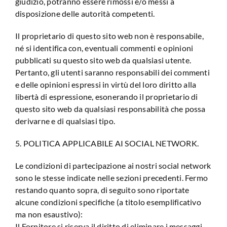
giudizio, potranno essere rimossi e/o messi a
disposizione delle autorità competenti.
Il proprietario di questo sito web non è responsabile,
né si identifica con, eventuali commenti e opinioni
pubblicati su questo sito web da qualsiasi utente.
Pertanto, gli utenti saranno responsabili dei commenti
e delle opinioni espressi in virtù del loro diritto alla
libertà di espressione, esonerando il proprietario di
questo sito web da qualsiasi responsabilità che possa
derivarne e di qualsiasi tipo.
5. POLITICA APPLICABILE AI SOCIAL NETWORK.
Le condizioni di partecipazione ai nostri social network
sono le stesse indicate nelle sezioni precedenti. Fermo
restando quanto sopra, di seguito sono riportate
alcune condizioni specifiche (a titolo esemplificativo
ma non esaustivo):
Il Fornitore si riserva il diritto di eliminare i messaggi