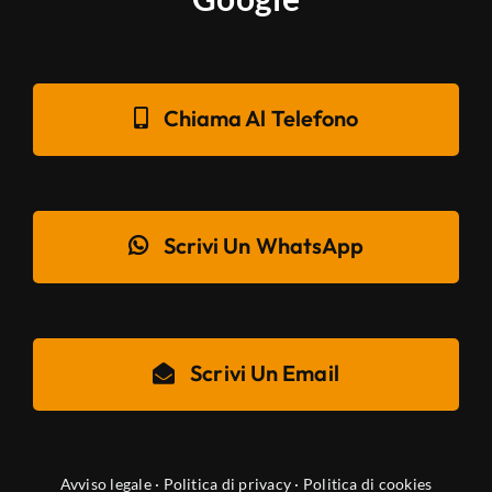
Chiama Al Telefono
Scrivi Un WhatsApp
Scrivi Un Email
Avviso legale
·
Politica di privacy
·
Politica di cookies