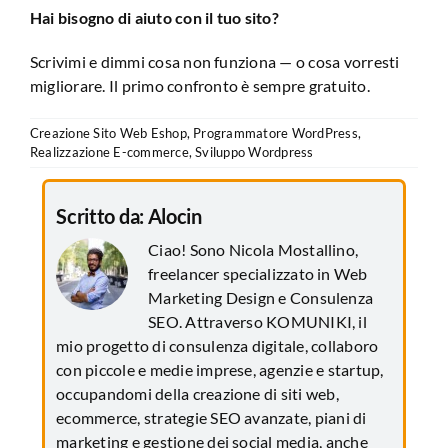
Hai bisogno di aiuto con il tuo sito?
Scrivimi e dimmi cosa non funziona — o cosa vorresti
migliorare. Il primo confronto è sempre gratuito.
Creazione Sito Web Eshop
,
Programmatore WordPress
,
Realizzazione E-commerce
,
Sviluppo Wordpress
Scritto da:
Alocin
Ciao! Sono Nicola Mostallino,
freelancer specializzato in Web
Marketing Design e Consulenza
SEO. Attraverso KOMUNIKI, il
mio progetto di consulenza digitale, collaboro
con piccole e medie imprese, agenzie e startup,
occupandomi della creazione di siti web,
ecommerce, strategie SEO avanzate, piani di
marketing e gestione dei social media, anche