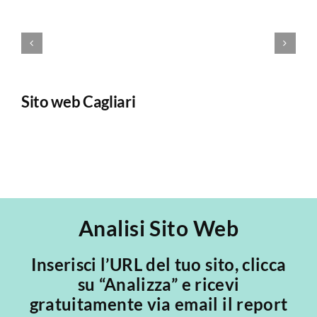
Sito web Cagliari
Re
W
Analisi Sito Web
Inserisci l’URL del tuo sito, clicca
su “Analizza” e ricevi
gratuitamente via email il report