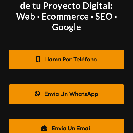
de tu Proyecto Digital:
Web · Ecommerce · SEO ·
Google
Llama Por Teléfono
Envia Un WhatsApp
Envia Un Email