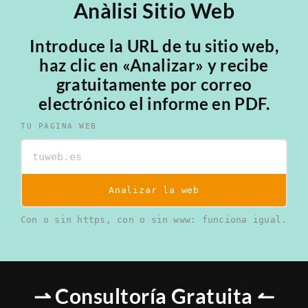
Anàlisi Sitio Web
Introduce la URL de tu sitio web,
haz clic en «Analizar» y recibe
gratuitamente por correo
electrónico el informe en PDF.
TU PAGINA WEB
Analizar la web
Con o sin https, con o sin www: funciona igual.
⇀ Consultoría Gratuita ↼