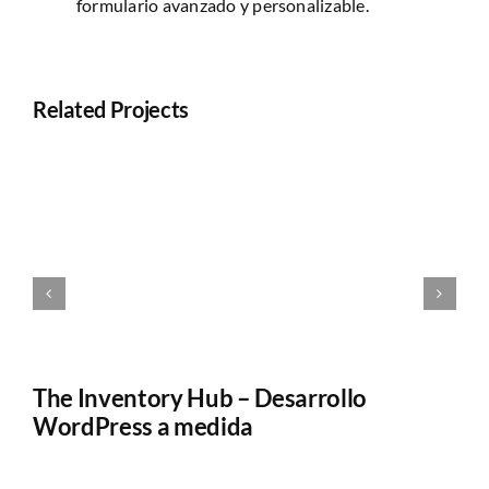
formulario avanzado y personalizable.
Related Projects
The Inventory Hub – Desarrollo
T
WordPress a medida
y 