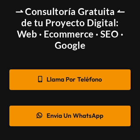
⇀ Consultoría Gratuita ↼
de tu Proyecto Digital:
Web · Ecommerce · SEO ·
Google
Llama Por Teléfono
Envia Un WhatsApp