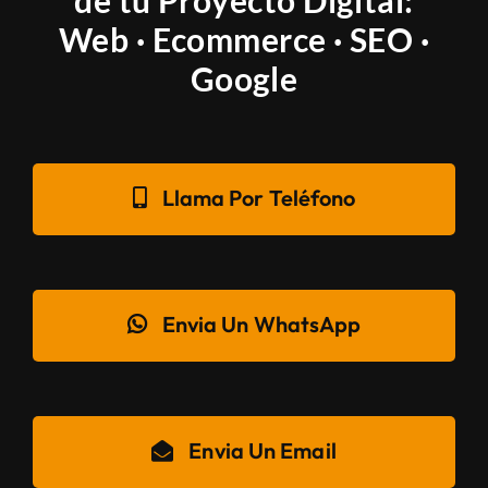
de tu Proyecto Digital:
Web · Ecommerce · SEO ·
Google
Llama Por Teléfono
Envia Un WhatsApp
Envia Un Email