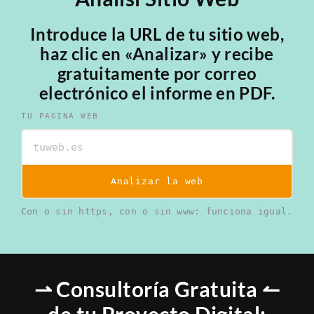
Introduce la URL de tu sitio web,
haz clic en «Analizar» y recibe
gratuitamente por correo
electrónico el informe en PDF.
TU PAGINA WEB
Analizar la web
Con o sin https, con o sin www: funciona igual.
⇀ Consultoría Gratuita ↼