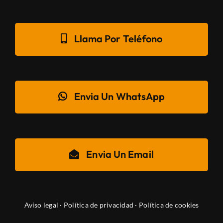
Llama Por Teléfono
Envia Un WhatsApp
Envia Un Email
Aviso legal
·
Política de privacidad
·
Política de cookies