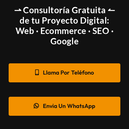
⇀ Consultoría Gratuita ↼
de tu Proyecto Digital:
Web · Ecommerce · SEO ·
Google
Llama Por Teléfono
Envia Un WhatsApp