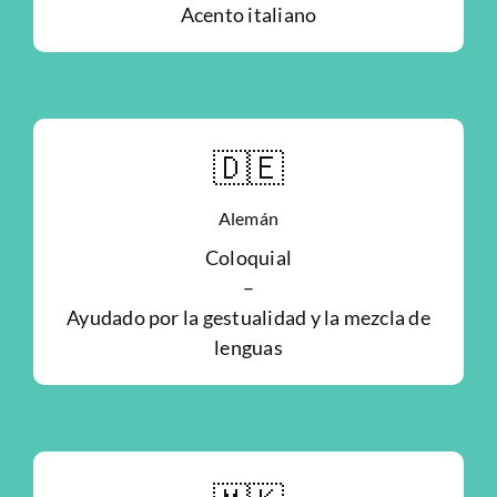
Acento italiano
🇩🇪
Alemán
Coloquial
–
Ayudado por la gestualidad y la mezcla de
lenguas