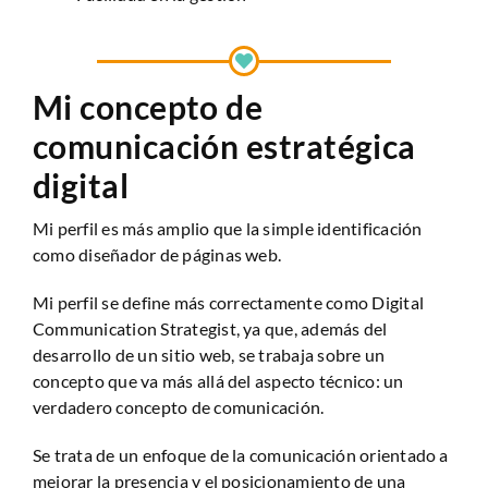
Mi concepto de
comunicación estratégica
digital
Mi perfil es más amplio que la simple identificación
como diseñador de páginas web.
Mi perfil se define más correctamente como Digital
Communication Strategist, ya que, además del
desarrollo de un sitio web, se trabaja sobre un
concepto que va más allá del aspecto técnico: un
verdadero concepto de comunicación.
Se trata de un enfoque de la comunicación orientado a
mejorar la presencia y el posicionamiento de una