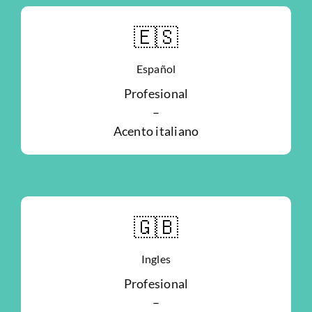
🇪🇸
Español
Profesional
–
Acento italiano
🇬🇧
Ingles
Profesional
–