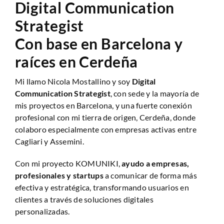
Digital Communication
Anàlisi Sitio Web
Strategist
Con base en Barcelona y
raíces en Cerdeña
Mi llamo Nicola Mostallino y soy
Digital
Communication Strategist
, con sede y la mayoría de
mis proyectos en Barcelona, y una fuerte conexión
profesional con mi tierra de origen, Cerdeña, donde
colaboro especialmente con empresas activas entre
Cagliari y Assemini.
Con mi proyecto KOMUNIKI,
ayudo a empresas,
profesionales y startups
a comunicar de forma más
efectiva y estratégica, transformando usuarios en
clientes a través de soluciones digitales
personalizadas.