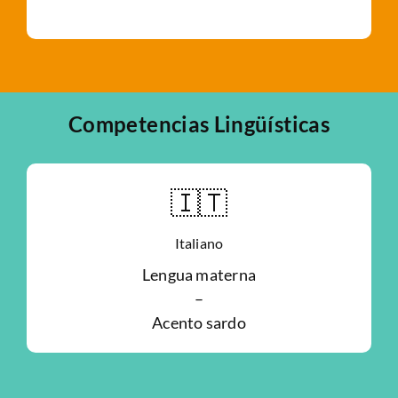
Competencias Lingüísticas
🇮🇹
Italiano
Lengua materna
–
Acento sardo