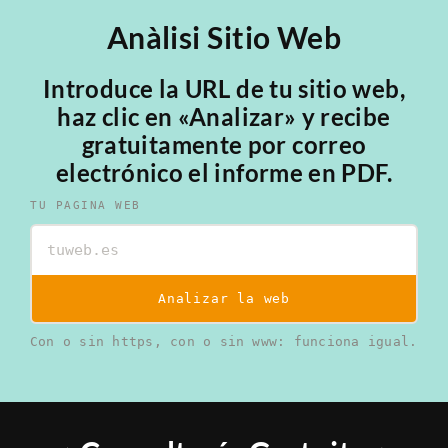
Anàlisi Sitio Web
Introduce la URL de tu sitio web,
haz clic en «Analizar» y recibe
gratuitamente por correo
electrónico el informe en PDF.
TU PAGINA WEB
Analizar la web
Con o sin https, con o sin www: funciona igual.