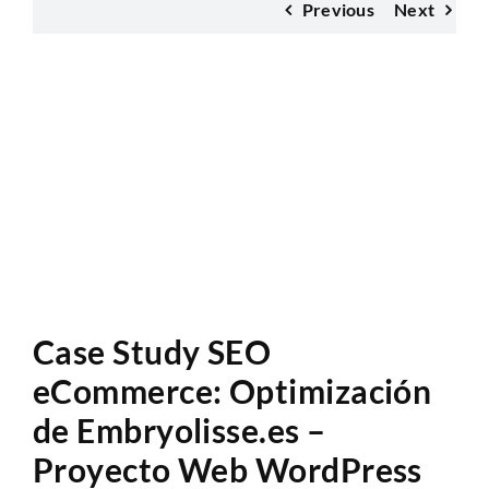
Previous
Next
Anàlisi Sitio Web
Case Study SEO
eCommerce: Optimización
de Embryolisse.es –
Proyecto Web WordPress