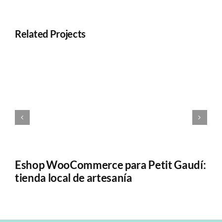
Related Projects
Eshop WooCommerce para Petit Gaudí:
M
tienda local de artesanía
el