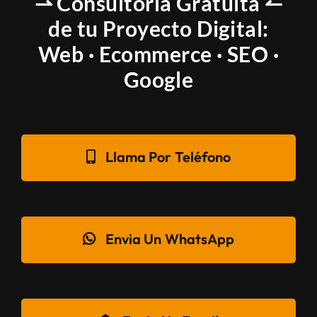
⇀ Consultoría Gratuita ↼
de tu Proyecto Digital:
Web · Ecommerce · SEO ·
Google
Llama Por Teléfono
Envia Un WhatsApp