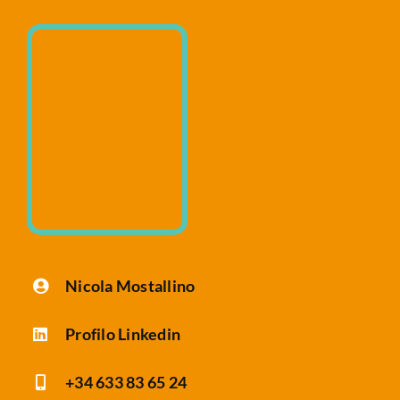
Anàlisi Sitio Web
Nicola Mostallino
Profilo Linkedin
+34 633 83 65 24