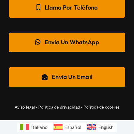
Llama Por Teléfono
Envia Un WhatsApp
Envia Un Email
Aviso legal
·
Política de privacidad
·
Política de cookies
Italiano
Español
English