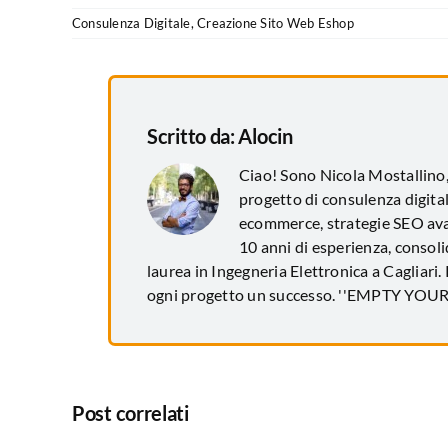
Consulenza Digitale
,
Creazione Sito Web Eshop
Scritto da:
Alocin
Ciao! Sono Nicola Mostallino
progetto di consulenza digital
ecommerce, strategie SEO avan
10 anni di esperienza, consol
laurea in Ingegneria Elettronica a Cagliari.
ogni progetto un successo. ''EMPTY YO
Post correlati