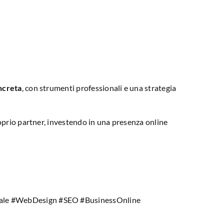
ncreta
, con strumenti professionali e una strategia
oprio partner, investendo in una presenza online
itale #WebDesign #SEO #BusinessOnline