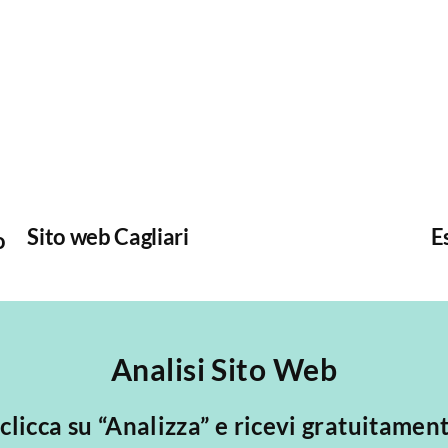
Sito web Cagliari
E
o
Analisi Sito Web
, clicca su “Analizza” e ricevi gratuitamen