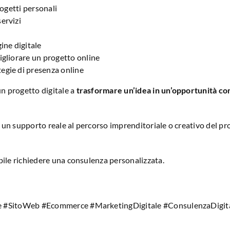
rogetti personali
ervizi
ine digitale
igliorare un progetto online
egie di presenza online
un progetto digitale a
trasformare un’idea in un’opportunità co
un supporto reale al percorso imprenditoriale o creativo del pr
bile richiedere una consulenza personalizzata.
ale #SitoWeb #Ecommerce #MarketingDigitale #ConsulenzaDig