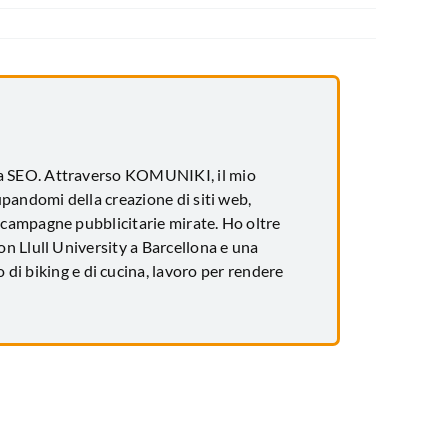
za SEO. Attraverso KOMUNIKI, il mio
upandomi della creazione di siti web,
 campagne pubblicitarie mirate. Ho oltre
n Llull University a Barcellona e una
 di biking e di cucina, lavoro per rendere