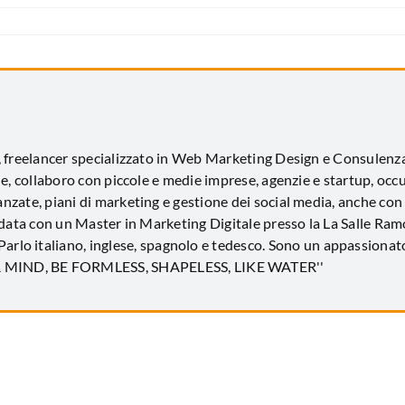
, freelancer specializzato in Web Marketing Design e Consulen
e, collaboro con piccole e medie imprese, agenzie e startup, occ
zate, piani di marketing e gestione dei social media, anche con
idata con un Master in Marketing Digitale presso la La Salle Ramo
 Parlo italiano, inglese, spagnolo e tedesco. Sono un appassionato
UR MIND, BE FORMLESS, SHAPELESS, LIKE WATER''