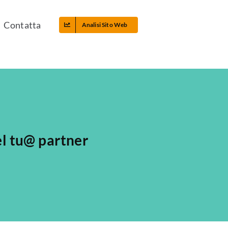
Contatta
Analisi Sito Web
el tu@ partner