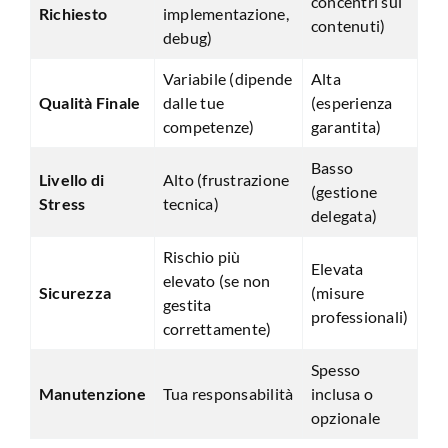
concentri sui
Richiesto
implementazione,
contenuti)
debug)
Variabile (dipende
Alta
Qualità Finale
dalle tue
(esperienza
competenze)
garantita)
Basso
Livello di
Alto (frustrazione
(gestione
Stress
tecnica)
delegata)
Rischio più
Elevata
elevato (se non
Sicurezza
(misure
gestita
professionali)
correttamente)
Spesso
Manutenzione
Tua responsabilità
inclusa o
opzionale