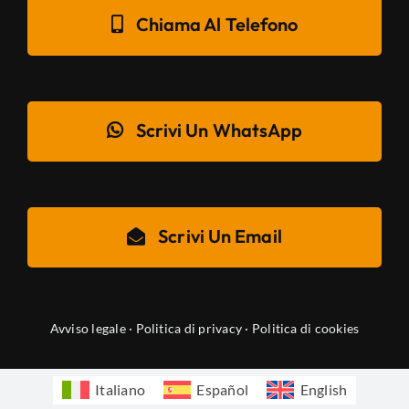
Chiama Al Telefono
Scrivi Un WhatsApp
Scrivi Un Email
Avviso legale
·
Politica di privacy
·
Politica di cookies
Italiano
Español
English