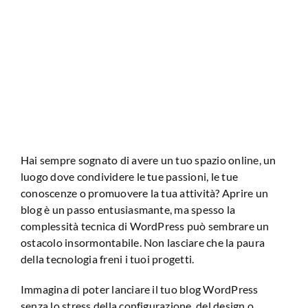
Analisi Sito Web
Hai sempre sognato di avere un tuo spazio online, un
luogo dove condividere le tue passioni, le tue
conoscenze o promuovere la tua attività? Aprire un
blog è un passo entusiasmante, ma spesso la
complessità tecnica di WordPress può sembrare un
ostacolo insormontabile. Non lasciare che la paura
della tecnologia freni i tuoi progetti.
Immagina di poter lanciare il tuo blog WordPress
senza lo stress della configurazione, del design o