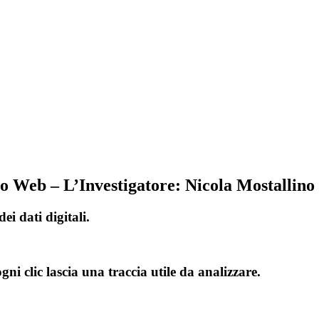
ito Web – L’Investigatore: Nicola Mostallino
 dati digitali.
 clic lascia una traccia utile da analizzare.