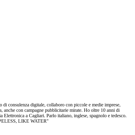
i consulenza digitale, collaboro con piccole e medie imprese,
a, anche con campagne pubblicitarie mirate. Ho oltre 10 anni di
Elettronica a Cagliari. Parlo italiano, inglese, spagnolo e tedesco.
SHAPELESS, LIKE WATER''