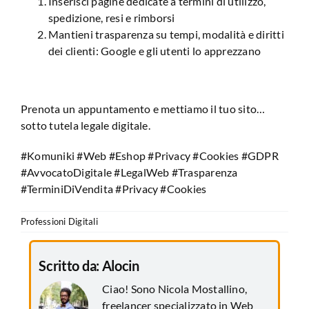
Inserisci pagine dedicate a termini di utilizzo,
spedizione, resi e rimborsi
Mantieni trasparenza su tempi, modalità e diritti
dei clienti: Google e gli utenti lo apprezzano
Prenota un appuntamento e mettiamo il tuo sito…
sotto tutela legale digitale.
#Komuniki #Web #Eshop #Privacy #Cookies #GDPR
#AvvocatoDigitale #LegalWeb #Trasparenza
#TerminiDiVendita #Privacy #Cookies
Professioni Digitali
Scritto da:
Alocin
Ciao! Sono Nicola Mostallino,
freelancer specializzato in Web