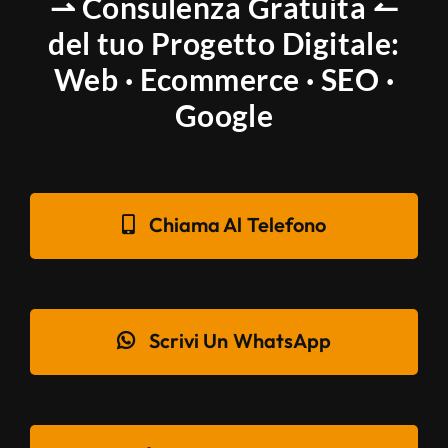
⇀ Consulenza Gratuita ↼
del tuo Progetto Digitale:
Web · Ecommerce · SEO ·
Google
Chiama Al Telefono
Scrivi Un WhatsApp