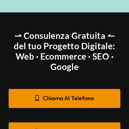
⇀ Consulenza Gratuita ↼
del tuo Progetto Digitale:
Web · Ecommerce · SEO ·
Google
Chiama Al Telefono