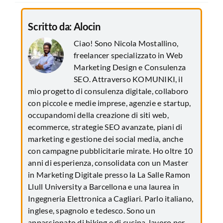
Scritto da:
Alocin
Ciao! Sono Nicola Mostallino,
freelancer specializzato in Web
Marketing Design e Consulenza
SEO. Attraverso KOMUNIKI, il
mio progetto di consulenza digitale, collaboro
con piccole e medie imprese, agenzie e startup,
occupandomi della creazione di siti web,
ecommerce, strategie SEO avanzate, piani di
marketing e gestione dei social media, anche
con campagne pubblicitarie mirate. Ho oltre 10
anni di esperienza, consolidata con un Master
in Marketing Digitale presso la La Salle Ramon
Llull University a Barcellona e una laurea in
Ingegneria Elettronica a Cagliari. Parlo italiano,
inglese, spagnolo e tedesco. Sono un
appassionato di biking e di cucina, lavoro per