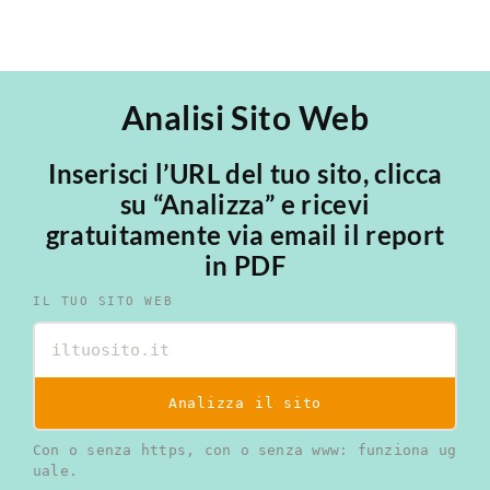
Analisi Sito Web
Inserisci l’URL del tuo sito, clicca
su “Analizza” e ricevi
gratuitamente via email il report
in PDF
IL TUO SITO WEB
Analizza il sito
Con o senza https, con o senza www: funziona ug
uale.