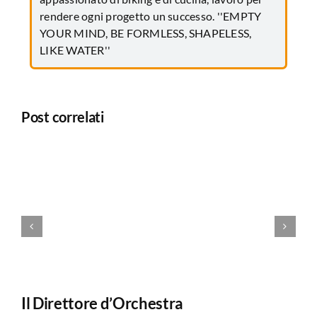
rendere ogni progetto un successo. ''EMPTY
YOUR MIND, BE FORMLESS, SHAPELESS,
LIKE WATER''
Post correlati
Il Direttore d’Orchestra
Il