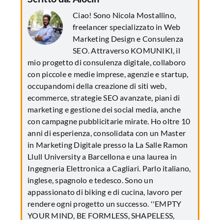
Ciao! Sono Nicola Mostallino,
freelancer specializzato in Web
Marketing Design e Consulenza
SEO. Attraverso KOMUNIKI, il
mio progetto di consulenza digitale, collaboro
con piccole e medie imprese, agenzie e startup,
occupandomi della creazione di siti web,
ecommerce, strategie SEO avanzate, piani di
marketing e gestione dei social media, anche
con campagne pubblicitarie mirate. Ho oltre 10
anni di esperienza, consolidata con un Master
in Marketing Digitale presso la La Salle Ramon
Llull University a Barcellona e una laurea in
Ingegneria Elettronica a Cagliari. Parlo italiano,
inglese, spagnolo e tedesco. Sono un
appassionato di biking e di cucina, lavoro per
rendere ogni progetto un successo. ''EMPTY
YOUR MIND, BE FORMLESS, SHAPELESS,