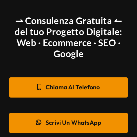
⇀ Consulenza Gratuita ↼
del tuo Progetto Digitale:
Web · Ecommerce · SEO ·
Google
Chiama Al Telefono
Scrivi Un WhatsApp