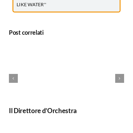
LIKE WATER''
Post correlati
Il Direttore d’Orchestra
Il