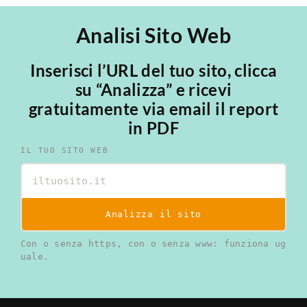
Analisi Sito Web
Inserisci l’URL del tuo sito, clicca
su “Analizza” e ricevi
gratuitamente via email il report
in PDF
IL TUO SITO WEB
Analizza il sito
Con o senza https, con o senza www: funziona ug
uale.