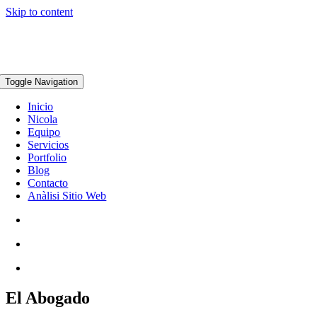
Skip to content
Toggle Navigation
Inicio
Nicola
Equipo
Servicios
Portfolio
Blog
Contacto
Anàlisi Sitio Web
El Abogado