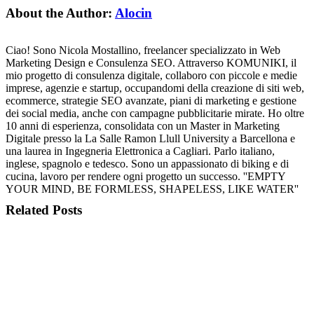
About the Author:
Alocin
Ciao! Sono Nicola Mostallino, freelancer specializzato in Web
Marketing Design e Consulenza SEO. Attraverso KOMUNIKI, il
mio progetto di consulenza digitale, collaboro con piccole e medie
imprese, agenzie e startup, occupandomi della creazione di siti web,
ecommerce, strategie SEO avanzate, piani di marketing e gestione
dei social media, anche con campagne pubblicitarie mirate. Ho oltre
10 anni di esperienza, consolidata con un Master in Marketing
Digitale presso la La Salle Ramon Llull University a Barcellona e
una laurea in Ingegneria Elettronica a Cagliari. Parlo italiano,
inglese, spagnolo e tedesco. Sono un appassionato di biking e di
cucina, lavoro per rendere ogni progetto un successo. ''EMPTY
YOUR MIND, BE FORMLESS, SHAPELESS, LIKE WATER''
Related Posts