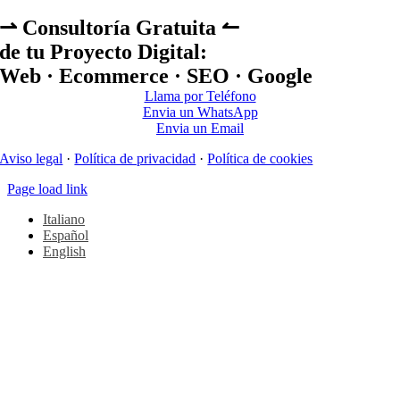
⇀ Consultoría Gratuita ↼
de tu Proyecto Digital:
Web · Ecommerce · SEO · Google
Llama por Teléfono
Envia un WhatsApp
Envia un Email
Aviso legal
·
Política de privacidad
·
Política de cookies
Page load link
Italiano
Español
English