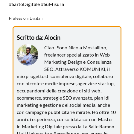
#SartoDigitale #SuMisura
Professioni Digitali
Scritto da:
Alocin
Ciao! Sono Nicola Mostallino,
freelancer specializzato in Web
Marketing Design e Consulenza
SEO. Attraverso KOMUNIKI, il
mio progetto di consulenza digitale, collaboro
con piccole e medie imprese, agenzie e startup,
occupandomi della creazione di siti web,
ecommerce, strategie SEO avanzate, piani di
marketing e gestione dei social media, anche
con campagne pubblicitarie mirate. Ho oltre 10
anni di esperienza, consolidata con un Master
in Marketing Digitale presso la La Salle Ramon
Llull University a Barcellona e una laurea in