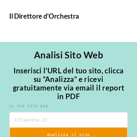
Il Direttore d’Orchestra
Il
Analisi Sito Web
Inserisci l’URL del tuo sito, clicca
su “Analizza” e ricevi
gratuitamente via email il report
in PDF
IL TUO SITO WEB
Analizza il sito