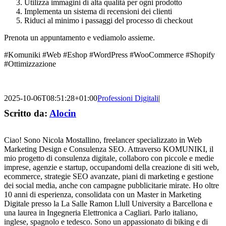
Utilizza immagini di alta qualità per ogni prodotto
Implementa un sistema di recensioni dei clienti
Riduci al minimo i passaggi del processo di checkout
Prenota un appuntamento e vediamolo assieme.
#Komuniki #Web #Eshop #WordPress #WooCommerce #Shopify
#Ottimizzazione
2025-10-06T08:51:28+01:00
Professioni Digitali
|
Scritto da:
Alocin
Ciao! Sono Nicola Mostallino, freelancer specializzato in Web
Marketing Design e Consulenza SEO. Attraverso KOMUNIKI, il
mio progetto di consulenza digitale, collaboro con piccole e medie
imprese, agenzie e startup, occupandomi della creazione di siti web,
ecommerce, strategie SEO avanzate, piani di marketing e gestione
dei social media, anche con campagne pubblicitarie mirate. Ho oltre
10 anni di esperienza, consolidata con un Master in Marketing
Digitale presso la La Salle Ramon Llull University a Barcellona e
una laurea in Ingegneria Elettronica a Cagliari. Parlo italiano,
inglese, spagnolo e tedesco. Sono un appassionato di biking e di