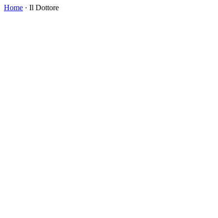
Home
·
Il Dottore