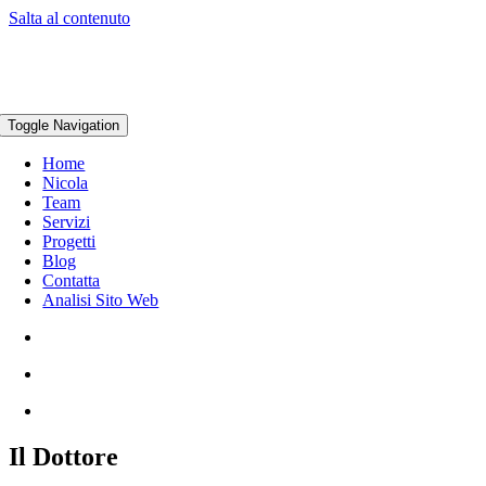
Salta al contenuto
Toggle Navigation
Home
Nicola
Team
Servizi
Progetti
Blog
Contatta
Analisi Sito Web
Il Dottore