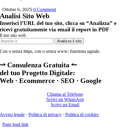
Ottobre 6, 2025
|
0 Commenti
Analisi Sito Web
Inserisci l’URL del tuo sito, clicca su “Analizza” e
ricevi gratuitamente via email il report in PDF
Il tuo sito web
Analizza il sito
Con o senza https, con o senza www: funziona uguale.
⇀ Consulenza Gratuita ↼
del tuo Progetto Digitale:
Web · Ecommerce · SEO · Google
Chiama al Telefono
Scrivi un WhatsApp
Scrivi un Email
Avviso legale
·
Politica di privacy
·
Politica di cookies
Page load link