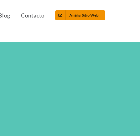
Blog
Contacto
Anàlisi Sitio Web