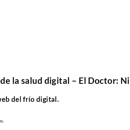
de la salud digital – El Doctor: N
 del frío digital.
s.