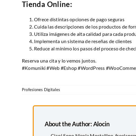
Tienda Online:
Ofrece distintas opciones de pago seguras
Cuida las descripciones de los productos de for
Utiliza imágenes de alta calidad para cada prod
Implementa un sistema de reseñas de clientes
Reduce al mínimo los pasos del proceso de che
Reserva una cita y lo vemos juntos.
#Komuniki #Web #Eshop #WordPress #WooCommerc
Profesiones Digitales
About the Author:
Alocin
Ciao! Sono Nicola Mostallino, freelanc