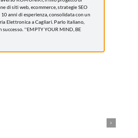
one di siti web, ecommerce, strategie SEO
 10 anni di esperienza, consolidata con un
a Elettronica a Cagliari. Parlo italiano,
to un successo. ''EMPTY YOUR MIND, BE