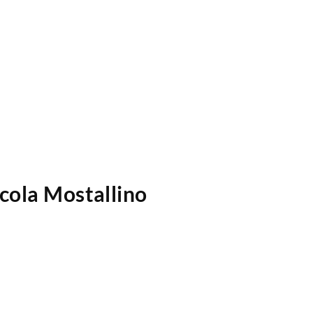
icola Mostallino