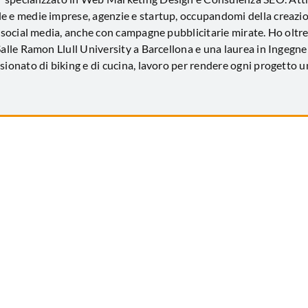
ole e medie imprese, agenzie e startup, occupandomi della creazi
 social media, anche con campagne pubblicitarie mirate. Ho oltre
lle Ramon Llull University a Barcellona e una laurea in Ingegneri
ssionato di biking e di cucina, lavoro per rendere ogni proget