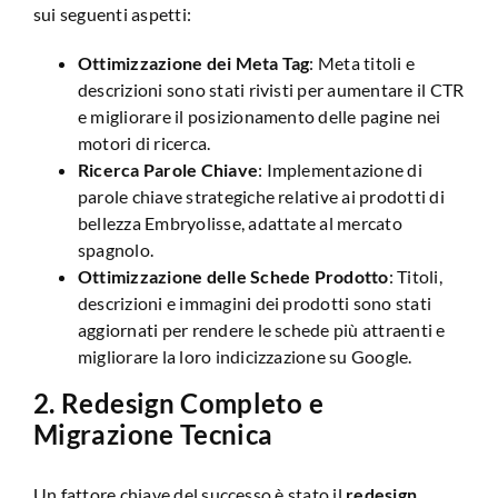
sui seguenti aspetti:
Ottimizzazione dei Meta Tag
: Meta titoli e
descrizioni sono stati rivisti per aumentare il CTR
e migliorare il posizionamento delle pagine nei
motori di ricerca.
Ricerca Parole Chiave
: Implementazione di
parole chiave strategiche relative ai prodotti di
bellezza Embryolisse, adattate al mercato
spagnolo.
Ottimizzazione delle Schede Prodotto
: Titoli,
descrizioni e immagini dei prodotti sono stati
aggiornati per rendere le schede più attraenti e
migliorare la loro indicizzazione su Google.
2.
Redesign Completo e
Migrazione Tecnica
Un fattore chiave del successo è stato il
redesign