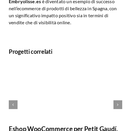
Embryolisse.es
è diventato un esempio di successo
nell’ecommerce di prodotti di bellezza in Spagna, con
un significativo impatto positivo sia in termini di
vendite che di visibilità online.
Progetti correlati
Eshop WooCommerce per Petit Gaudí,
Ma