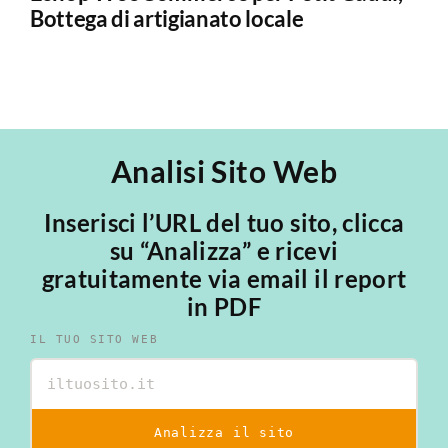
Bottega di artigianato locale
il
Analisi Sito Web
Inserisci l’URL del tuo sito, clicca
su “Analizza” e ricevi
gratuitamente via email il report
in PDF
IL TUO SITO WEB
Analizza il sito