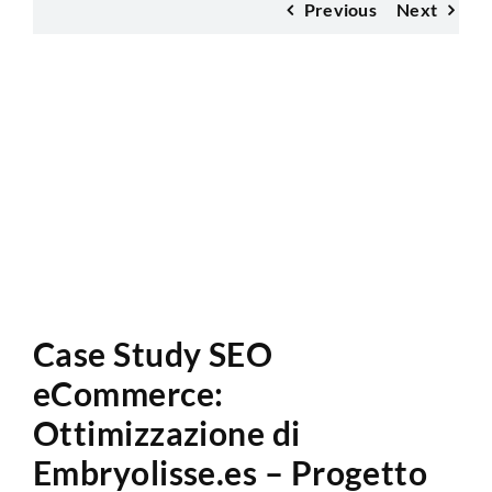
Previous
Next
Analisi Sito Web
Case Study SEO
eCommerce:
Ottimizzazione di
Embryolisse.es – Progetto