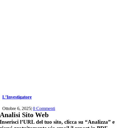
L’Investigatore
Ottobre 6, 2025
|
0 Commenti
Analisi Sito Web
Inserisci l’URL del tuo sito, clicca su “Analizza” e