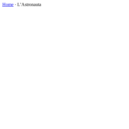
Home
·
L’Astronauta