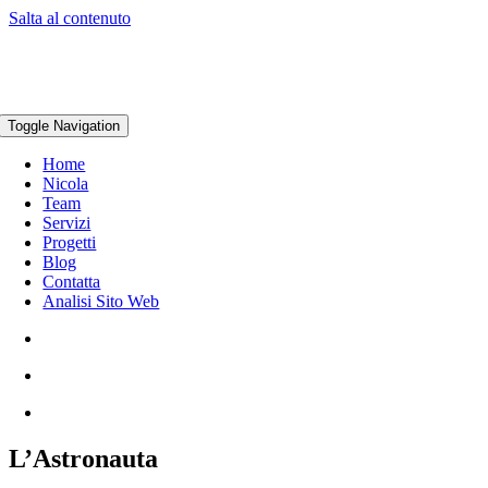
Salta al contenuto
Toggle Navigation
Home
Nicola
Team
Servizi
Progetti
Blog
Contatta
Analisi Sito Web
L’Astronauta