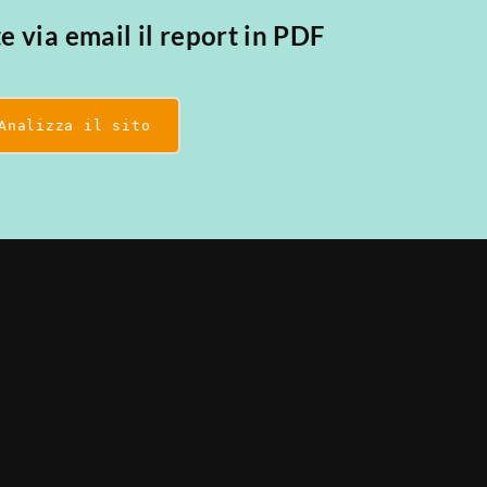
te via email il report in PDF
Analizza il sito