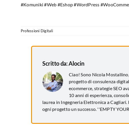
#Komuniki #Web #Eshop #WordPress #WooCommer
Professioni Digitali
Scritto da:
Alocin
Ciao! Sono Nicola Mostallino
progetto di consulenza digital
ecommerce, strategie SEO avan
10 anni di esperienza, consol
laurea in Ingegneria Elettronica a Cagliari.
ogni progetto un successo. ''EMPTY YO