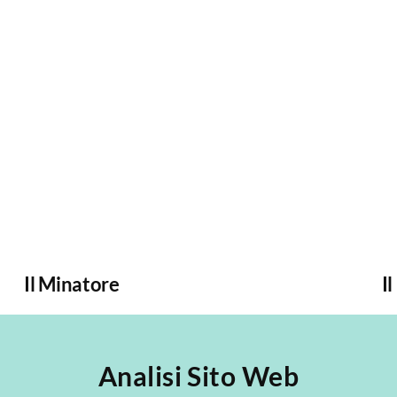
Il Minatore
Il
Analisi Sito Web