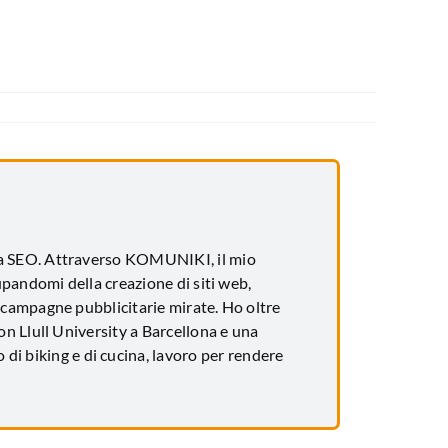
za SEO. Attraverso KOMUNIKI, il mio
upandomi della creazione di siti web,
 campagne pubblicitarie mirate. Ho oltre
n Llull University a Barcellona e una
 di biking e di cucina, lavoro per rendere