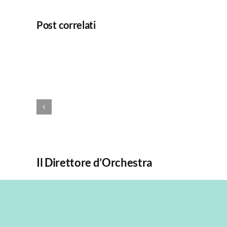
Post correlati
Il Direttore d’Orchestra