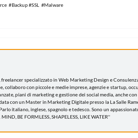
ce #Backup #SSL #Malware
, freelancer specializzato in Web Marketing Design e Consulen
e, collaboro con piccole e medie imprese, agenzie e startup, occ
zate, piani di marketing e gestione dei social media, anche con
idata con un Master in Marketing Digitale presso la La Salle Ramo
 Parlo italiano, inglese, spagnolo e tedesco. Sono un appassionato
UR MIND, BE FORMLESS, SHAPELESS, LIKE WATER''