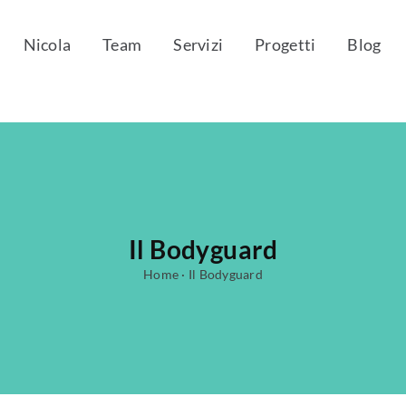
Nicola
Team
Servizi
Progetti
Blog
Il Bodyguard
Home
·
Il Bodyguard