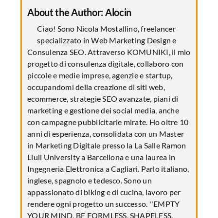
About the Author:
Alocin
Ciao! Sono Nicola Mostallino, freelancer
specializzato in Web Marketing Design e
Consulenza SEO. Attraverso KOMUNIKI, il mio
progetto di consulenza digitale, collaboro con
piccole e medie imprese, agenzie e startup,
occupandomi della creazione di siti web,
ecommerce, strategie SEO avanzate, piani di
marketing e gestione dei social media, anche
con campagne pubblicitarie mirate. Ho oltre 10
anni di esperienza, consolidata con un Master
in Marketing Digitale presso la La Salle Ramon
Llull University a Barcellona e una laurea in
Ingegneria Elettronica a Cagliari. Parlo italiano,
inglese, spagnolo e tedesco. Sono un
appassionato di biking e di cucina, lavoro per
rendere ogni progetto un successo. ''EMPTY
YOUR MIND, BE FORMLESS, SHAPELESS,