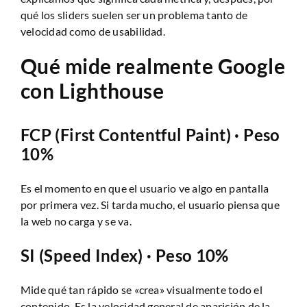
qué los sliders suelen ser un problema tanto de
velocidad como de usabilidad.
Qué mide realmente Google
con Lighthouse
FCP (First Contentful Paint) · Peso
10%
Es el momento en que el usuario ve algo en pantalla
por primera vez. Si tarda mucho, el usuario piensa que
la web no carga y se va.
SI (Speed Index) · Peso 10%
Mide qué tan rápido se «crea» visualmente todo el
contenido. Es la velocidad general de aparición de la