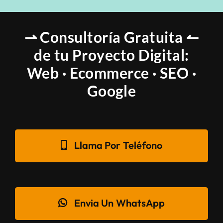
⇀ Consultoría Gratuita ↼
de tu Proyecto Digital:
Web · Ecommerce · SEO ·
Google
Llama Por Teléfono
Envia Un WhatsApp