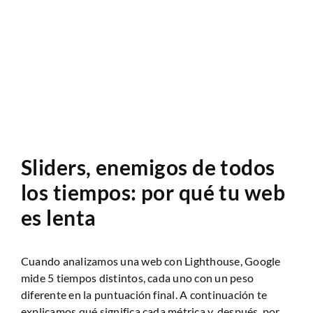
Anàlisi Sitio Web
Sliders, enemigos de todos
los tiempos: por qué tu web
es lenta
Cuando analizamos una web con Lighthouse, Google
mide 5 tiempos distintos, cada uno con un peso
diferente en la puntuación final. A continuación te
explicamos qué significa cada métrica y, después, por