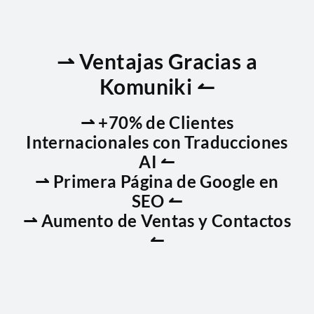
⇀ Ventajas Gracias a
Komuniki ↼
⇀ +70% de Clientes
Internacionales con Traducciones
AI ↼
⇀ Primera Página de Google en
SEO ↼
⇀ Aumento de Ventas y Contactos
↼