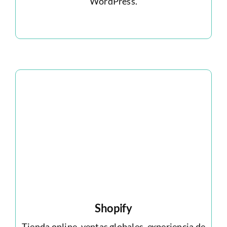
WordPress.
Shopify
Tienda online, ventas globales, experiencia de