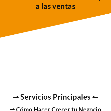
a las ventas
⇀ Servicios Principales ↼
⇀ Cómo Hacer Crecer tu Negocio