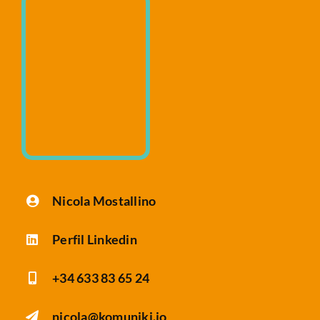
Nicola Mostallino
Perfil Linkedin
+34 633 83 65 24
nicola@komuniki.io