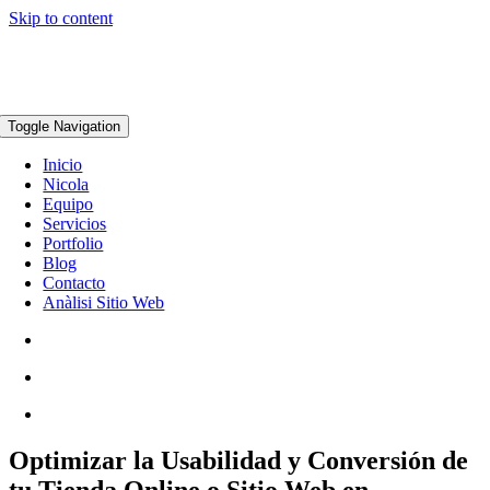
Skip to content
Toggle Navigation
Inicio
Nicola
Equipo
Servicios
Portfolio
Blog
Contacto
Anàlisi Sitio Web
Optimizar la Usabilidad y Conversión de
tu Tienda Online o Sitio Web en