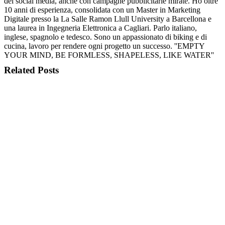
dei social media, anche con campagne pubblicitarie mirate. Ho oltre
10 anni di esperienza, consolidata con un Master in Marketing
Digitale presso la La Salle Ramon Llull University a Barcellona e
una laurea in Ingegneria Elettronica a Cagliari. Parlo italiano,
inglese, spagnolo e tedesco. Sono un appassionato di biking e di
cucina, lavoro per rendere ogni progetto un successo. ''EMPTY
YOUR MIND, BE FORMLESS, SHAPELESS, LIKE WATER''
Related Posts