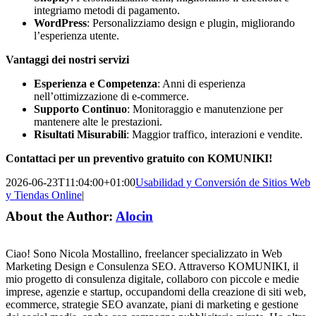
integriamo metodi di pagamento.
WordPress
: Personalizziamo design e plugin, migliorando
l’esperienza utente.
Vantaggi dei nostri servizi
Esperienza e Competenza
: Anni di esperienza
nell’ottimizzazione di e-commerce.
Supporto Continuo
: Monitoraggio e manutenzione per
mantenere alte le prestazioni.
Risultati Misurabili
: Maggior traffico, interazioni e vendite.
Contattaci per un preventivo gratuito con KOMUNIKI!
2026-06-23T11:04:00+01:00
Usabilidad y Conversión de Sitios Web
y Tiendas Online
|
About the Author:
Alocin
Ciao! Sono Nicola Mostallino, freelancer specializzato in Web
Marketing Design e Consulenza SEO. Attraverso KOMUNIKI, il
mio progetto di consulenza digitale, collaboro con piccole e medie
imprese, agenzie e startup, occupandomi della creazione di siti web,
ecommerce, strategie SEO avanzate, piani di marketing e gestione