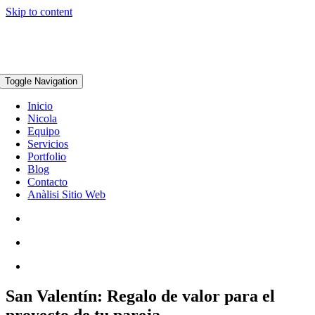
Skip to content
Toggle Navigation
Inicio
Nicola
Equipo
Servicios
Portfolio
Blog
Contacto
Anàlisi Sitio Web
San Valentín: Regalo de valor para el
proyecto de tu pareja