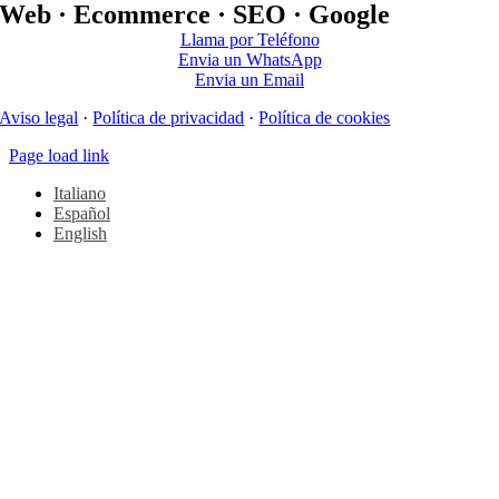
Web · Ecommerce · SEO · Google
Llama por Teléfono
Envia un WhatsApp
Envia un Email
Aviso legal
·
Política de privacidad
·
Política de cookies
Page load link
Italiano
Español
English