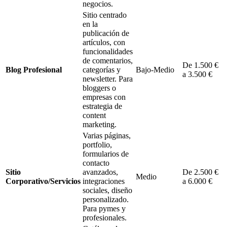
negocios.
Sitio centrado
en la
publicación de
artículos, con
funcionalidades
de comentarios,
De 1.500 €
Blog Profesional
categorías y
Bajo-Medio
a 3.500 €
newsletter. Para
bloggers o
empresas con
estrategia de
content
marketing.
Varias páginas,
portfolio,
formularios de
contacto
Sitio
avanzados,
De 2.500 €
Medio
Corporativo/Servicios
integraciones
a 6.000 €
sociales, diseño
personalizado.
Para pymes y
profesionales.