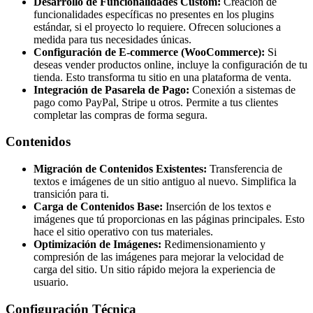
Desarrollo de Funcionalidades Custom:
Creación de
funcionalidades específicas no presentes en los plugins
estándar, si el proyecto lo requiere. Ofrecen soluciones a
medida para tus necesidades únicas.
Configuración de E-commerce (WooCommerce):
Si
deseas vender productos online, incluye la configuración de tu
tienda. Esto transforma tu sitio en una plataforma de venta.
Integración de Pasarela de Pago:
Conexión a sistemas de
pago como PayPal, Stripe u otros. Permite a tus clientes
completar las compras de forma segura.
Contenidos
Migración de Contenidos Existentes:
Transferencia de
textos e imágenes de un sitio antiguo al nuevo. Simplifica la
transición para ti.
Carga de Contenidos Base:
Inserción de los textos e
imágenes que tú proporcionas en las páginas principales. Esto
hace el sitio operativo con tus materiales.
Optimización de Imágenes:
Redimensionamiento y
compresión de las imágenes para mejorar la velocidad de
carga del sitio. Un sitio rápido mejora la experiencia de
usuario.
Configuración Técnica