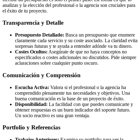
analizas y la elección del profesional o la agencia son cruciales para
el éxito de tu proyecto.
Transparencia y Detalle
Presupuesto Detallado:
Busca un presupuesto que enumere
claramente cada servicio y su coste asociado. La claridad evita
sorpresas futuras y te ayuda a entender adónde va tu dinero.
Costes Ocultos:
Asegúrate de que no haya conceptos no
especificados o costes adicionales no discutidos. Pide siempre
aclaraciones sobre cualquier punto oscuro.
Comunicación y Comprensión
Escucha Activa:
Valora si el profesional o la agencia ha
comprendido plenamente tus necesidades y objetivos. Una
buena comunicación es la base de un proyecto de éxito.
Disponibilidad:
La facilidad con que puedes comunicarte y
obtener respuestas es un buen indicador del soporte futuro.
Un socio reactivo es una gran ventaja.
Portfolio y Referencias
Trabajos Anteriores:
Examina su portfolio para ver la