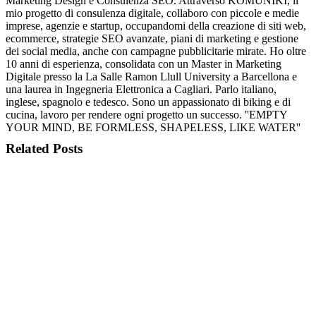
Marketing Design e Consulenza SEO. Attraverso KOMUNIKI, il
mio progetto di consulenza digitale, collaboro con piccole e medie
imprese, agenzie e startup, occupandomi della creazione di siti web,
ecommerce, strategie SEO avanzate, piani di marketing e gestione
dei social media, anche con campagne pubblicitarie mirate. Ho oltre
10 anni di esperienza, consolidata con un Master in Marketing
Digitale presso la La Salle Ramon Llull University a Barcellona e
una laurea in Ingegneria Elettronica a Cagliari. Parlo italiano,
inglese, spagnolo e tedesco. Sono un appassionato di biking e di
cucina, lavoro per rendere ogni progetto un successo. ''EMPTY
YOUR MIND, BE FORMLESS, SHAPELESS, LIKE WATER''
Related Posts