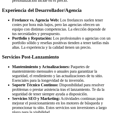
personalización incide en el precio.
Experiencia del Desarrollador/Agencia
Freelance vs. Agencia Web:
Los freelances suelen tener
costes por hora más bajos, pero las agencias ofrecen un
equipo con distintas competencias. La elección depende de
tus necesidades y presupuesto.
Portfolio y Reputación:
Los profesionales o agencias con un
portfolio sólido y reseñas positivas tienden a tener tarifas más
altas. La experiencia y la calidad tienen un precio.
Servicios Post-Lanzamiento
Mantenimiento y Actualizaciones:
Paquetes de
mantenimiento mensuales o anuales para garantizar la
seguridad, el rendimiento y las actualizaciones de tu sitio.
Esenciales para la longevidad de tu inversión.
Soporte Técnico Continuo:
Disponibilidad para resolver
problemas o prestar asistencia tras el lanzamiento. Te da la
seguridad de tener siempre ayuda a disposición.
Servicios SEO y Marketing:
Actividades continuas para
mejorar el posicionamiento en los motores de búsqueda y
promocionar tu sitio. Estos servicios son inversiones a largo
plazo para la visibilidad.