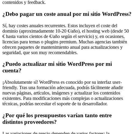
contenidos y feedback.
¿Debo pagar un coste anual por mi sitio WordPress?
Sí, hay costes anuales recurrentes. Estos incluyen el coste del
dominio (aproximadamente 10-20 €/año), el hosting web (desde 50
€ hasta varios cientos de €/año según el servicio) y, en ocasiones,
licencias para temas o plugins premium. Muchas agencias también
ofrecen paquetes de mantenimiento anual para actualizaciones y
seguridad, que son muy recomendables.
¿Puedo actualizar mi sitio WordPress por mi
cuenta?
¡Absolutamente sí! WordPress es conocido por su interfaz user-
friendly. Tras una formación adecuada, podrás fácilmente añadir
nuevas páginas, artículos, imágenes y actualizar los contenidos
existentes. Para modificaciones más complejas o actualizaciones
técnicas, podrías necesitar el soporte de tu desarrollador.
¿Por qué los presupuestos varían tanto entre
distintos proveedores?
Las variaciones de precio dependen de varios factores: la