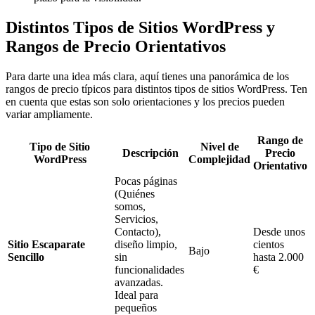
Distintos Tipos de Sitios WordPress y
Rangos de Precio Orientativos
Para darte una idea más clara, aquí tienes una panorámica de los
rangos de precio típicos para distintos tipos de sitios WordPress. Ten
en cuenta que estas son solo orientaciones y los precios pueden
variar ampliamente.
Rango de
Tipo de Sitio
Nivel de
Descripción
Precio
WordPress
Complejidad
Orientativo
Pocas páginas
(Quiénes
somos,
Servicios,
Contacto),
Desde unos
Sitio Escaparate
diseño limpio,
cientos
Bajo
Sencillo
sin
hasta 2.000
funcionalidades
€
avanzadas.
Ideal para
pequeños