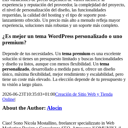
experiencia y reputación del proveedor, la complejidad del proyecto,
el nivel de personalización del diseño, las funcionalidades
requeridas, la calidad del hosting y el tipo de soporte post-
lanzamiento ofrecido. Un precio más alto a menudo refleja mayor
experiencia, soluciones más robustas y un soporte más completo.
¿Es mejor un tema WordPress personalizado o uno
premium?
Depende de tus necesidades. Un
tema premium
es una excelente
solución si tienes un presupuesto limitado y buscas funcionalidades
y diseño ya listos, aunque con menos flexibilidad. Un
tema
personalizado
, desarrollado a medida para ti, ofrece un diseño
único, máxima flexibilidad, mejor rendimiento y escalabilidad, pero
tiene un coste más elevado. La elección depende de tu presupuesto y
tu visión a largo plazo.
2026-06-23T10:35:03+01:00
Creación de Sitio Web y Tienda
Online
|
About the Author:
Alocin
Ciao! Sono Nicola Mostallino, freelancer specializzato in Web