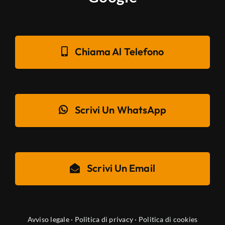
Chiama Al Telefono
Scrivi Un WhatsApp
Scrivi Un Email
Avviso legale
·
Politica di privacy
·
Politica di cookies