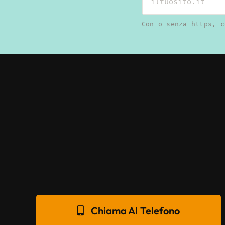
Con o senza https, c
Chiama Al Telefono