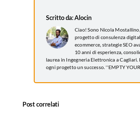
Scritto da:
Alocin
Ciao! Sono Nicola Mostallino
progetto di consulenza digital
ecommerce, strategie SEO avan
10 anni di esperienza, consol
laurea in Ingegneria Elettronica a Cagliari.
ogni progetto un successo. ''EMPTY YO
Post correlati