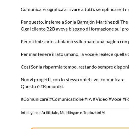
Comunicare significa arrivare a tutti: semplificare i
Per questo, insieme a Sonia Barrajón Martínez di Th
Ogni cliente B2B aveva bisogno di formazione sui prod
Per ottimizzarlo, abbiamo sviluppato una pagina con 
Per mantenere il lato umano, la voce è reale: è quella di
Così Sonia risparmia tempo, restando sempre disponibi
Nuovi progetti, con lo stesso obiettivo: comunicare.
Questo è #Komuniki.
#Comunicare #Comunicazione #IA #Video #Voce #F
Intelligenza Artificiale
,
Multilingue e Traduzioni AI