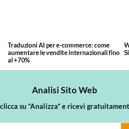
Traduzioni AI per e-commerce: come
W
aumentare le vendite internazionali fino
S
al +70%
Analisi Sito Web
, clicca su “Analizza” e ricevi gratuitamen