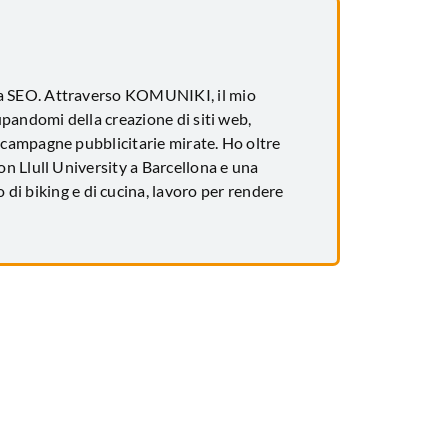
za SEO. Attraverso KOMUNIKI, il mio
upandomi della creazione di siti web,
 campagne pubblicitarie mirate. Ho oltre
n Llull University a Barcellona e una
 di biking e di cucina, lavoro per rendere