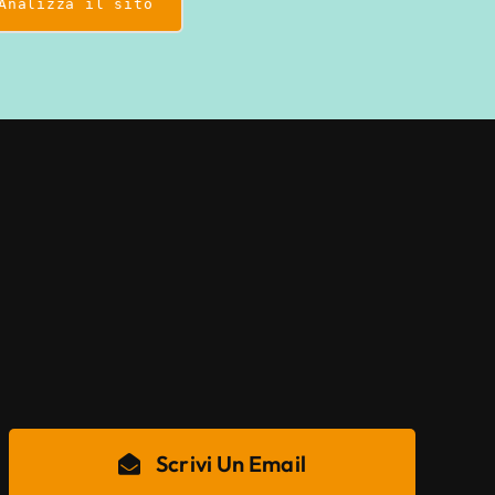
Analizza il sito
Scrivi Un Email