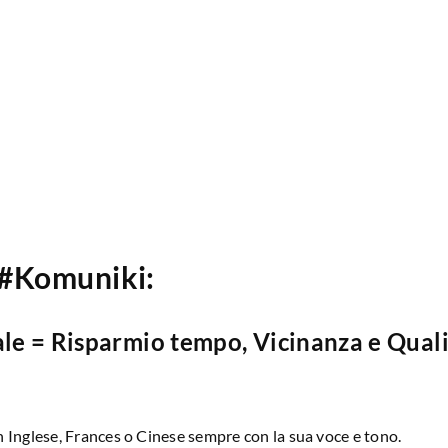
#Komuniki:
ale = Risparmio tempo, Vicinanza e Qual
in Inglese, Frances o Cinese sempre con la sua voce e tono.