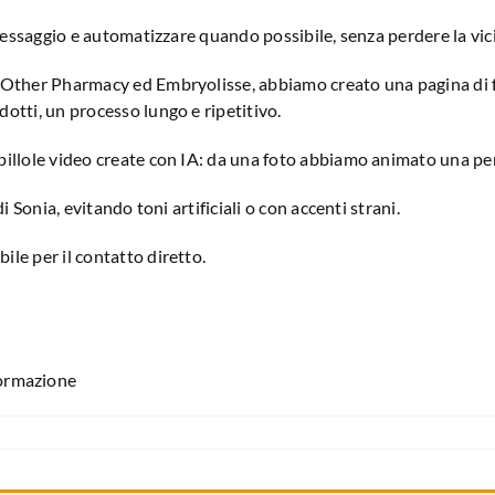
l messaggio e automatizzare quando possibile, senza perdere la v
e Other Pharmacy ed Embryolisse, abbiamo creato una pagina di 
otti, un processo lungo e ripetitivo.
pillole video create con IA: da una foto abbiamo animato una pe
 Sonia, evitando toni artificiali o con accenti strani.
le per il contatto diretto.
ormazione