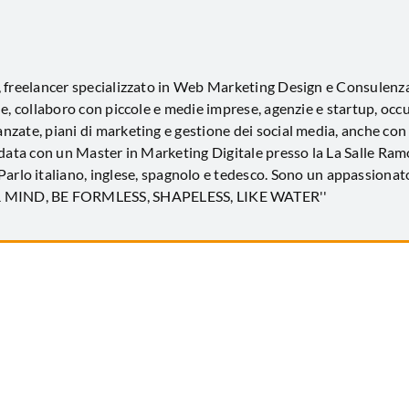
, freelancer specializzato in Web Marketing Design e Consulen
e, collaboro con piccole e medie imprese, agenzie e startup, occ
zate, piani di marketing e gestione dei social media, anche con
idata con un Master in Marketing Digitale presso la La Salle Ramo
 Parlo italiano, inglese, spagnolo e tedesco. Sono un appassionato
UR MIND, BE FORMLESS, SHAPELESS, LIKE WATER''