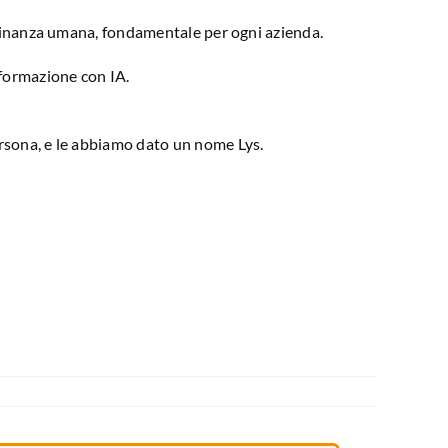
icinanza umana, fondamentale per ogni azienda.
formazione con IA.
rsona, e le abbiamo dato un nome Lys.