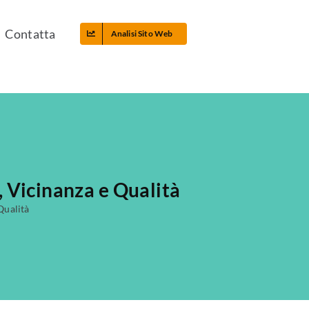
Contatta
Analisi Sito Web
 Vicinanza e Qualità
Qualità