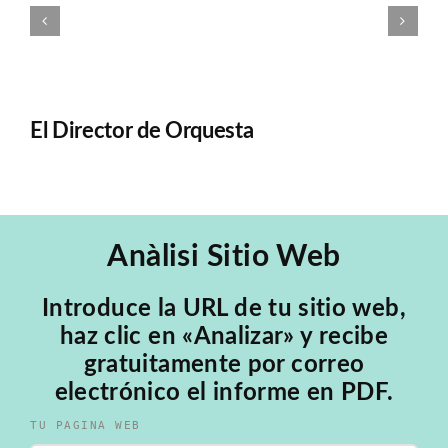
El Director de Orquesta
E
Anàlisi Sitio Web
Introduce la URL de tu sitio web,
haz clic en «Analizar» y recibe
gratuitamente por correo
electrónico el informe en PDF.
TU PAGINA WEB