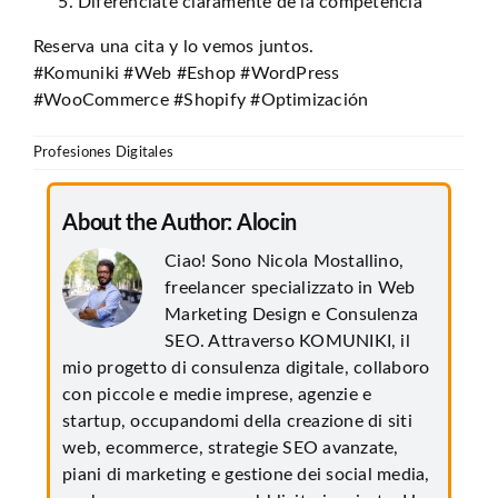
Diferénciate claramente de la competencia
Reserva una cita y lo vemos juntos.
#Komuniki #Web #Eshop #WordPress
#WooCommerce #Shopify #Optimización
Profesiones Digitales
About the Author:
Alocin
Ciao! Sono Nicola Mostallino,
freelancer specializzato in Web
Marketing Design e Consulenza
SEO. Attraverso KOMUNIKI, il
mio progetto di consulenza digitale, collaboro
con piccole e medie imprese, agenzie e
startup, occupandomi della creazione di siti
web, ecommerce, strategie SEO avanzate,
piani di marketing e gestione dei social media,