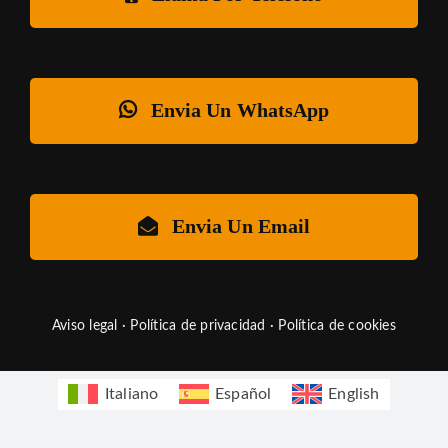
Envia Un WhatsApp
Envia Un Email
Aviso legal
·
Política de privacidad
·
Política de cookies
Italiano
Español
English