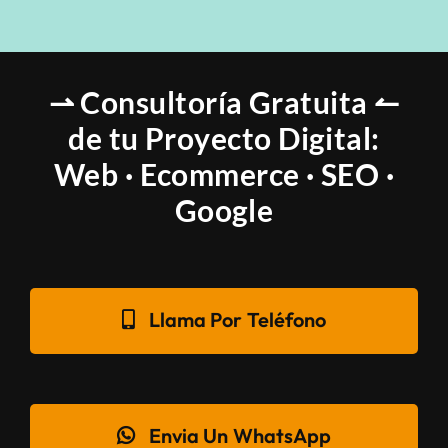
⇀ Consultoría Gratuita ↼
de tu Proyecto Digital:
Web · Ecommerce · SEO ·
Google
Llama Por Teléfono
Envia Un WhatsApp