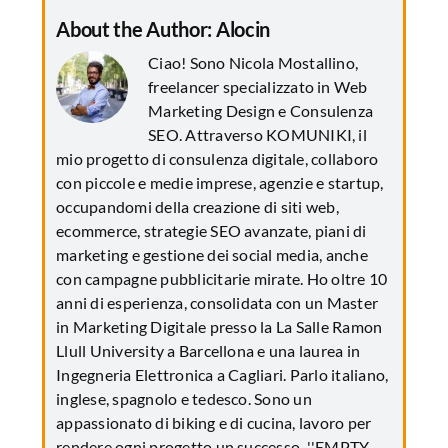
About the Author:
Alocin
Ciao! Sono Nicola Mostallino,
freelancer specializzato in Web
Marketing Design e Consulenza
SEO. Attraverso KOMUNIKI, il
mio progetto di consulenza digitale, collaboro
con piccole e medie imprese, agenzie e startup,
occupandomi della creazione di siti web,
ecommerce, strategie SEO avanzate, piani di
marketing e gestione dei social media, anche
con campagne pubblicitarie mirate. Ho oltre 10
anni di esperienza, consolidata con un Master
in Marketing Digitale presso la La Salle Ramon
Llull University a Barcellona e una laurea in
Ingegneria Elettronica a Cagliari. Parlo italiano,
inglese, spagnolo e tedesco. Sono un
appassionato di biking e di cucina, lavoro per
rendere ogni progetto un successo. ''EMPTY