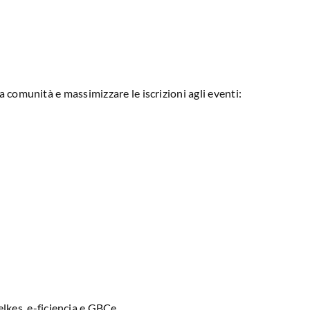
comunità e massimizzare le iscrizioni agli eventi:
lkes, e-ficiencia e GBCe