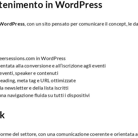
ntenimento in WordPress
WordPress
, con un sito pensato per comunicare il concept, le dat
eersessions.com
in WordPress
entata alla conversione e all’iscrizione agli eventi
venti, speaker e contenuti
heading, meta tag e URL ottimizzate
a newsletter e della lista iscritti
na navigazione fluida su tutti i dispositivi
rk
taforme del settore, con una comunicazione coerente e orientata a