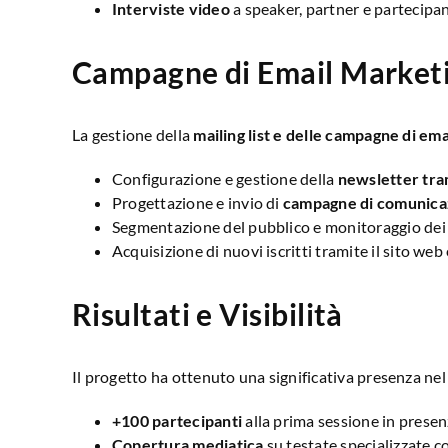
Interviste video
a speaker, partner e partecipan
Campagne di Email Market
La gestione della
mailing list e delle campagne di em
Configurazione e gestione della
newsletter tra
Progettazione e invio di
campagne di comunica
Segmentazione del pubblico e monitoraggio dei r
Acquisizione di nuovi iscritti tramite il sito web
Risultati e Visibilità
Il progetto ha ottenuto una significativa presenza nel 
+100 partecipanti
alla prima sessione in presen
Copertura mediatica
su testate specializzate 