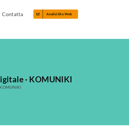
Contatta
Analisi Sito Web
Digitale · KOMUNIKI
 · KOMUNIKI