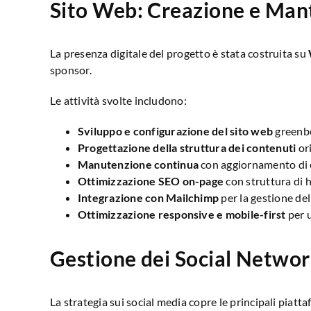
Sito Web: Creazione e Ma
La presenza digitale del progetto è stata costruita su
sponsor.
Le attività svolte includono:
Sviluppo e configurazione del sito web
greenb
Progettazione della struttura dei contenuti
ori
Manutenzione continua
con aggiornamento di e
Ottimizzazione SEO on-page
con struttura di 
Integrazione con Mailchimp
per la gestione dell
Ottimizzazione responsive e mobile-first
per u
Gestione dei Social Netwo
La strategia sui social media copre le principali piat