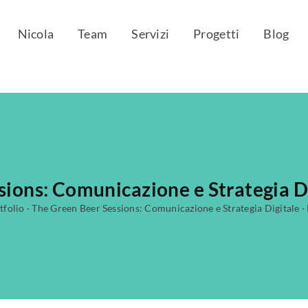
Nicola
Team
Servizi
Progetti
Blog
sions: Comunicazione e Strategia 
tfolio
·
The Green Beer Sessions: Comunicazione e Strategia Digitale