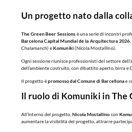
Un progetto nato dalla col
The Green Beer Sessions
è una serie di incontri prof
Barcelona Capital Mundial de la Arquitectura 2026
.
Chalamanch) e
Komuniki
(Nicola Mostallino).
Ogni sessione riunisce professionisti del settore dell’ar
dell’ambiente costruito, con dibattito aperto, birra e D
Il progetto è
promosso dal Comune di Barcellona
e c
Il ruolo di Komuniki in The
All’interno del progetto,
Nicola Mostallino
con
Komu
aumentare la visibilità del progetto, attrarre partecip