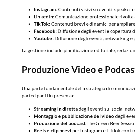
Instagram
: Contenuti visivi su eventi, speaker 
LinkedIn:
Comunicazione professionale rivolta al
TikTok:
Contenuti brevi e dinamici per ampliare
Facebook:
Diffusione degli eventi e copertura d
Youtube:
Diffusione degli eventi, networking e
La gestione include pianificazione editoriale, redazione
Produzione Video e Podcas
Una parte fondamentale della strategia di comunicazi
partecipanti in presenza:
Streaming in diretta
degli eventi sui social net
Montaggio e pubblicazione dei video
degli eve
Produzione del podcast
The Green Beer Sessions
Reels e clip brevi
per Instagram e TikTok con i 