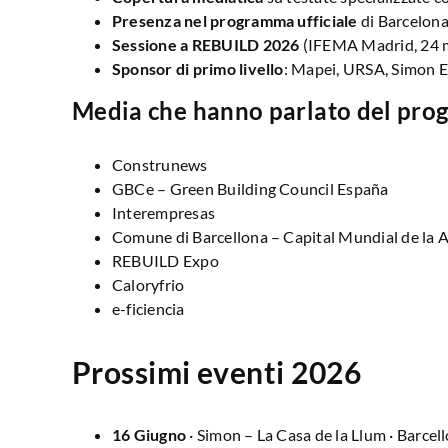
Presenza nel programma ufficiale
di Barcelona
Sessione a REBUILD 2026
(IFEMA Madrid, 24 ma
Sponsor di primo livello
: Mapei, URSA, Simon El
Media che hanno parlato del prog
Construnews
GBCe – Green Building Council España
Interempresas
Comune di Barcellona – Capital Mundial de la 
REBUILD Expo
Caloryfrio
e-ficiencia
Prossimi eventi 2026
16 Giugno
· Simon – La Casa de la Llum · Barcell