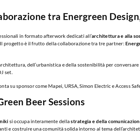
laborazione tra Energreen Design
essionali in formato afterwork dedicati all’
architettura e alla so
 Il progetto è il frutto della collaborazione tra tre partner:
Energ
chitettura, dell’urbanistica e della sostenibilità per conversare in
J set.
onta su sponsor come Mapei, URSA, Simon Electric e Access Safe
 Green Beer Sessions
niki
si occupa interamente della
strategia e della comunicazion
anti e costruire una comunità solida intorno al tema dell’architet