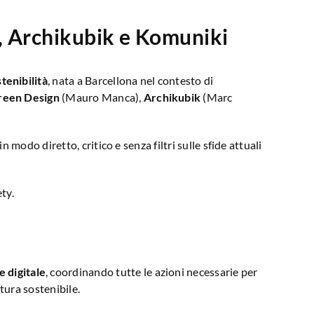
, Archikubik e Komuniki
stenibilità
, nata a Barcellona nel contesto di
reen Design
(Mauro Manca),
Archikubik
(Marc
 modo diretto, critico e senza filtri sulle sfide attuali
ty.
e digitale
, coordinando tutte le azioni necessarie per
tura sostenibile.