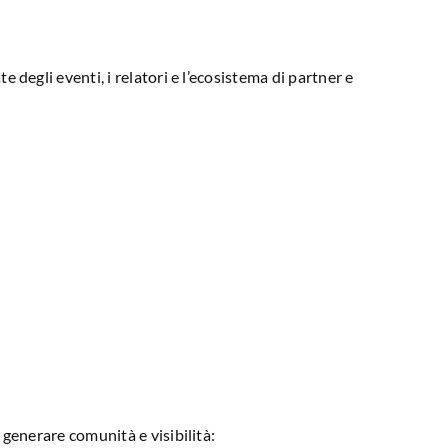
e degli eventi, i relatori e l’ecosistema di partner e
 generare comunità e visibilità: