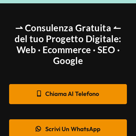
⇀ Consulenza Gratuita ↼
del tuo Progetto Digitale:
Web · Ecommerce · SEO ·
Google
Chiama Al Telefono
Scrivi Un WhatsApp