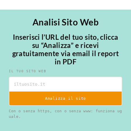
Analisi Sito Web
Inserisci l’URL del tuo sito, clicca
su “Analizza” e ricevi
gratuitamente via email il report
in PDF
IL TUO SITO WEB
Analizza il sito
Con o senza https, con o senza www: funziona ug
uale.