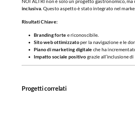
NOI ALTRI non è solo un progetto gastronomico, ma u
inclusiva
. Questo aspetto è stato integrato nel marketi
Risultati Chiave:
Branding forte
e riconoscibile.
Sito web ottimizzato
per la navigazione e le do
Piano di marketing digitale
che ha incrementato l
Impatto sociale positivo
grazie all’inclusione d
Progetti correlati