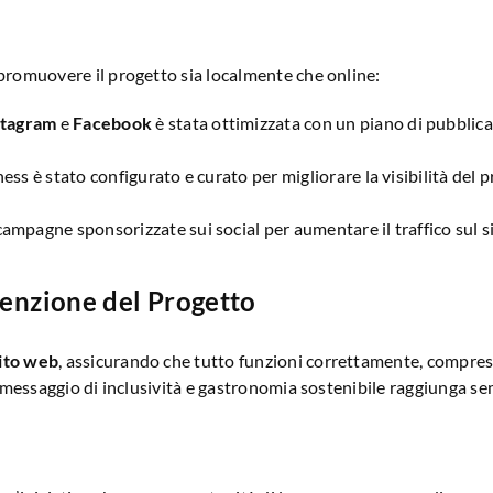
 promuovere il progetto sia localmente che online:
stagram
e
Facebook
è stata ottimizzata con un piano di pubblicaz
ess è stato configurato e curato per migliorare la visibilità del pr
campagne sponsorizzate sui social per aumentare il traffico sul si
enzione del Progetto
ito web
, assicurando che tutto funzioni correttamente, comprese 
 messaggio di inclusività e gastronomia sostenibile raggiunga s