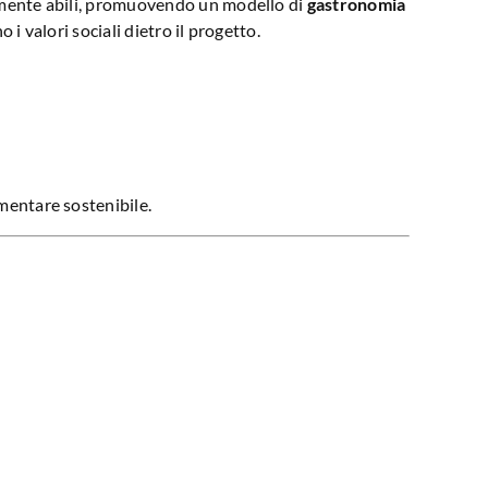
amente abili, promuovendo un modello di
gastronomia
i valori sociali dietro il progetto.
imentare sostenibile.