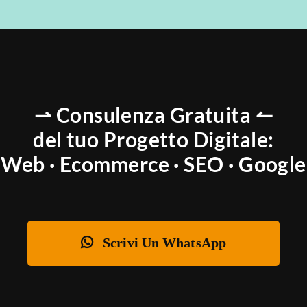
⇀ Consulenza Gratuita ↼
del tuo Progetto Digitale:
Web · Ecommerce · SEO · Google
Scrivi Un WhatsApp