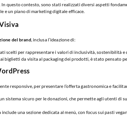
In questo contesto, sono stati realizzati diversi aspetti fondame
e e un piano di marketing digitale efficace.
Visiva
zione del brand
, inclusa l’ideazione di:
stati scelti per rappresentare i valori di inclusività, sostenibilità 
i biglietti da visita al packaging dei prodotti, è stato pensato per
WordPress
ente responsive, per presentare l’offerta gastronomica e facilitare 
 un sistema sicuro per le donazioni, che permette agli utenti di 
a include una sezione dedicata al menù, con focus sui pasti vegani