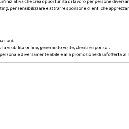
n’iniziativa che crea opportunità di lavoro per persone divers
ng, per sensibilizzare e attrarre sponsor e clienti che apprezzano 
nazioni.
a visibilità online, generando visite, clienti e sponsor.
i personale diversamente abile e alla promozione di un’offerta al