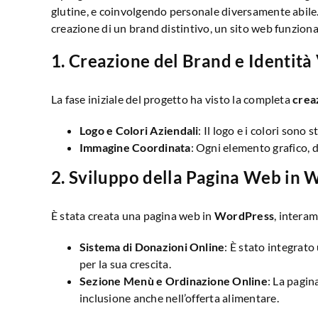
glutine, e coinvolgendo personale diversamente abile. 
creazione di un brand distintivo, un sito web funzional
1.
Creazione del Brand e Identità 
La fase iniziale del progetto ha visto la completa
crea
Logo e Colori Aziendali
: Il logo e i colori sono 
Immagine Coordinata
: Ogni elemento grafico, da
2.
Sviluppo della Pagina Web in 
È stata creata una pagina web in
WordPress
, interam
Sistema di Donazioni Online
: È stato integrato
per la sua crescita.
Sezione Menù e Ordinazione Online
: La pagin
inclusione anche nell’offerta alimentare.