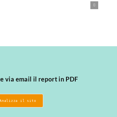
te via email il report in PDF
Analizza il sito