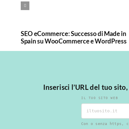
SEO eCommerce: Successo di Made in
Spain su WooCommerce e WordPress
Inserisci l’URL del tuo sito
IL TUO SITO WEB
Con o senza https, c