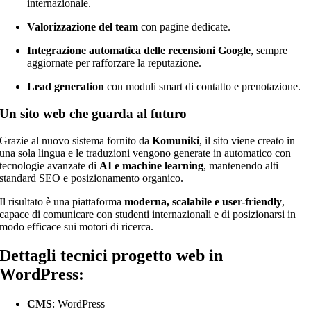
internazionale.
Valorizzazione del team
con pagine dedicate.
Integrazione automatica delle recensioni Google
, sempre
aggiornate per rafforzare la reputazione.
Lead generation
con moduli smart di contatto e prenotazione.
Un sito web che guarda al futuro
Grazie al nuovo sistema fornito da
Komuniki
, il sito viene creato in
una sola lingua e le traduzioni vengono generate in automatico con
tecnologie avanzate di
AI e machine learning
, mantenendo alti
standard SEO e posizionamento organico.
Il risultato è una piattaforma
moderna, scalabile e user-friendly
,
capace di comunicare con studenti internazionali e di posizionarsi in
modo efficace sui motori di ricerca.
Dettagli tecnici progetto web in
WordPress:
CMS
: WordPress