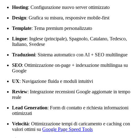
Hosting
: Configurazione nuovo server ottimizzato
Design
: Grafica su misura, responsive mobile-first
Template
: Tema premium personalizzato
Lingue
: Inglese (principale), Spagnolo, Catalano, Tedesco,
Italiano, Svedese
Traduzioni
: Sistema automatico con AI + SEO multilingue
SEO
: Ottimizzazione on-page + indexazione multilingua su
Google
UX
: Navigazione fluida e moduli intuitivi
Review
: Integrazione recensioni Google aggiornate in tempo
reale
Lead Generation
: Form di contatto e richiesta informazioni
ottimizzati
Velocità
: Ottimizzazione tempi di caricamento e caching con
valori ottimi su
Google Page Speed Tools