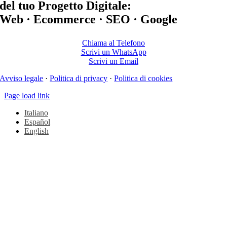
del tuo Progetto Digitale:
Web · Ecommerce · SEO · Google
Chiama al Telefono
Scrivi un WhatsApp
Scrivi un Email
Avviso legale
·
Politica di privacy
·
Politica di cookies
Page load link
Italiano
Español
English