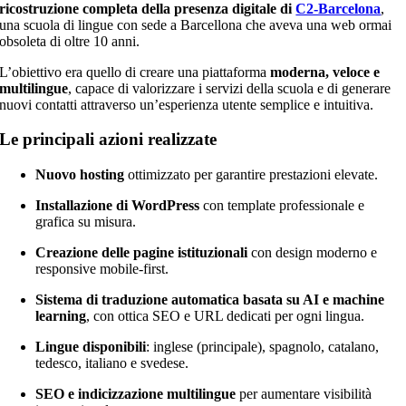
ricostruzione completa della presenza digitale di
C2-Barcelona
,
una scuola di lingue con sede a Barcellona che aveva una web ormai
obsoleta di oltre 10 anni.
L’obiettivo era quello di creare una piattaforma
moderna, veloce e
multilingue
, capace di valorizzare i servizi della scuola e di generare
nuovi contatti attraverso un’esperienza utente semplice e intuitiva.
Le principali azioni realizzate
Nuovo hosting
ottimizzato per garantire prestazioni elevate.
Installazione di WordPress
con template professionale e
grafica su misura.
Creazione delle pagine istituzionali
con design moderno e
responsive mobile-first.
Sistema di traduzione automatica basata su AI e machine
learning
, con ottica SEO e URL dedicati per ogni lingua.
Lingue disponibili
: inglese (principale), spagnolo, catalano,
tedesco, italiano e svedese.
SEO e indicizzazione multilingue
per aumentare visibilità