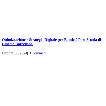
Ottimizzazione e Strategia Digitale per Bande à Part Scuola di
Cinema Barcellona
Ottobre 11, 2024
|
0 Commenti