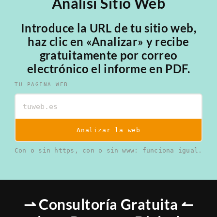
Anàlisi Sitio Web
Introduce la URL de tu sitio web,
haz clic en «Analizar» y recibe
gratuitamente por correo
electrónico el informe en PDF.
TU PAGINA WEB
Analizar la web
Con o sin https, con o sin www: funciona igual.
⇀ Consultoría Gratuita ↼