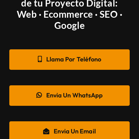
de tu Proyecto Digital:
Web · Ecommerce · SEO ·
Google
Llama Por Teléfono
Envia Un WhatsApp
Envia Un Email